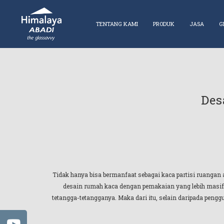
TENTANG KAMI
PRODUK
JASA
G
Des
Tidak hanya bisa bermanfaat sebagai kaca partisi ruangan
desain rumah kaca dengan pemakaian yang lebih masif.
tetangga-tetangganya. Maka dari itu, selain daripada peng