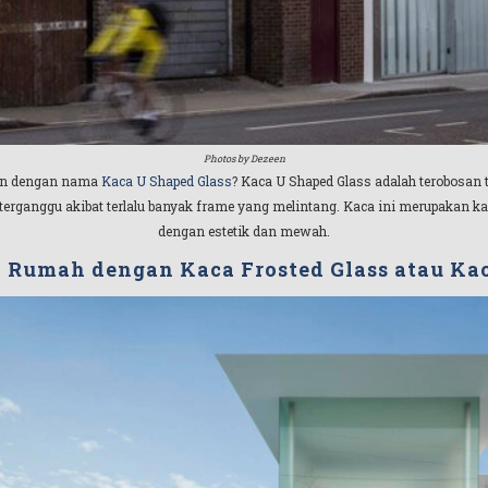
Photos by Dezeen
ren dengan nama
Kaca U Shaped Glass
? Kaca U Shaped Glass adalah terobosan
 terganggu akibat terlalu banyak frame yang melintang. Kaca ini merupakan k
dengan estetik dan mewah.
 Rumah dengan Kaca Frosted Glass atau Ka