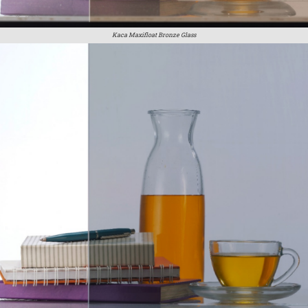
Kaca Maxifloat Bronze Glass