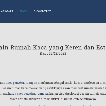
LASSMART
BLOG
E-COMMERCE
ain Rumah Kaca yang Keren dan Est
Kam 22/12/2022
 atau
kaca penyekat ruangan
atau hanya sebagai partisi kaca frameless saja,
 Desain rumah kaca mewah yang estetik juga akan membuat rumah tersebut m
gunaan
harga kaca penyekat ruangan
, kalian bisa eksplorasi desain rumah ya
Maka dari itu silahkan simak artikel ini untuk lebih detailnya ya!