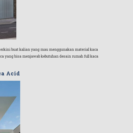
 terkini buat kalian yang mau menggunakan material kaca
aca yang bisa menjawab kebutuhan desain rumah full kaca
ca Acid