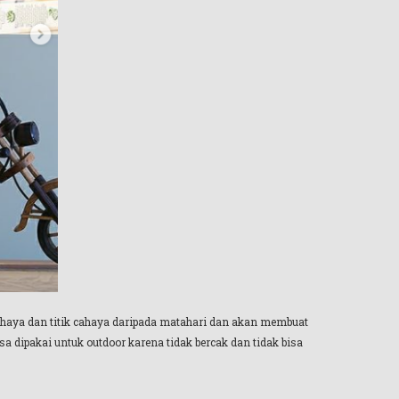
cahaya dan titik cahaya daripada matahari dan akan membuat
 dipakai untuk outdoor karena tidak bercak dan tidak bisa