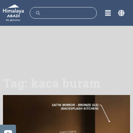
Tag: kaca buram