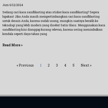
Jum 6/12/2024
Sedang cari kaca sandblasting atau sticker kaca sandblasting? Segera
lupakan! Jika Anda masih mempertimbangkan cari kaca sandblasting
untuk desain Anda, karena sudah usang, mungkin saatnya beralih ke
teknologi yang lebih modern yang disebut Satin Glass. Menggunakan kaca
sandblasting kini dianggap kurang relevan, karena sering menimbulkan
kendala seperti daya tahan yang
Read More »
« Previous
1
2
3
4
5
Next »