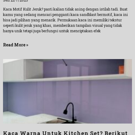
Sen 21/7/2025
Kaca Motif Kulit Jeruk? pasti kalian tidak asing dengan istilah tadi. Buat
kamu yang sedang mencari pengganti kaca sandblast bermotif, kaca ini
bisa jadi pilihan yang menarik. Permukaan kaca ini memiliki tekstur
seperti kulit jeruk yang khas, memberikan tampilan visual yang tidak
hanya unik tetapi juga berfungsi untuk menciptakan efek
Read More »
Kaca Warna Untuk Kitchen Set? Berikut