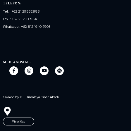
TELEPON:
Tel. : +62 21 29832888
Fax. : +62 21 29069346
Whatsapp : +62 812 1940 7905
MEDIA SOSIAL :
Owned by PT. Himalaya Sinar Abadi
View Map