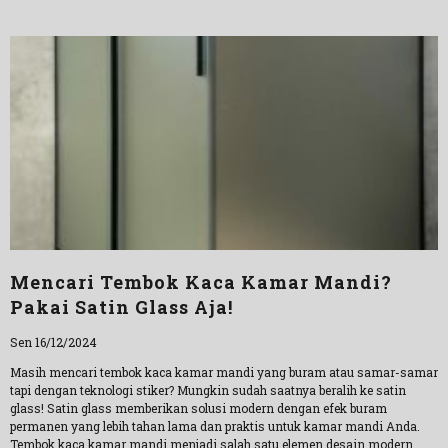
Mencari Tembok Kaca Kamar Mandi?
Pakai Satin Glass Aja!
Sen 16/12/2024
Masih mencari tembok kaca kamar mandi yang buram atau samar-samar
tapi dengan teknologi stiker? Mungkin sudah saatnya beralih ke satin
glass! Satin glass memberikan solusi modern dengan efek buram
permanen yang lebih tahan lama dan praktis untuk kamar mandi Anda.
Tembok kaca kamar mandi menjadi salah satu elemen desain modern