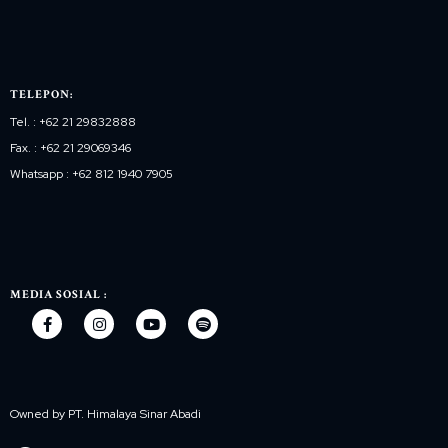
TELEPON:
Tel. : +62 21 29832888
Fax. : +62 21 29069346
Whatsapp : +62 812 1940 7905
MEDIA SOSIAL :
Owned by PT. Himalaya Sinar Abadi