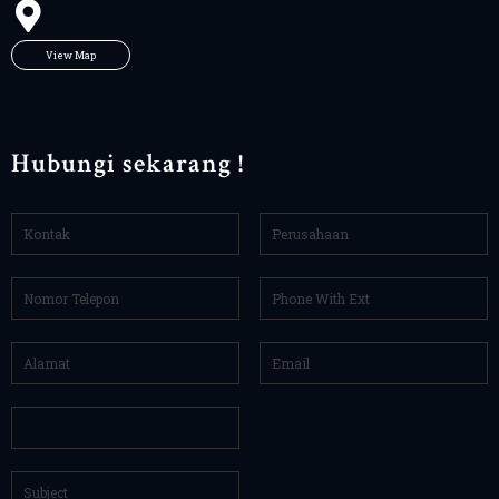
View Map
Hubungi sekarang !