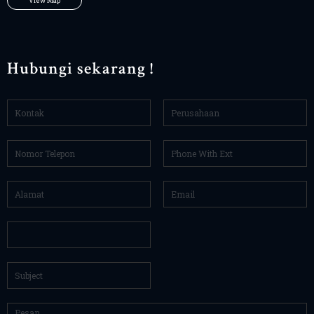
View Map
Hubungi sekarang !