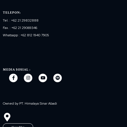
TELEPON:
Tel. : +62 21 29832888
Fax. : +62 21 29069346
Whatsapp : +62 812 1940 7905
MEDIA SOSIAL :
Owned by PT. Himalaya Sinar Abadi