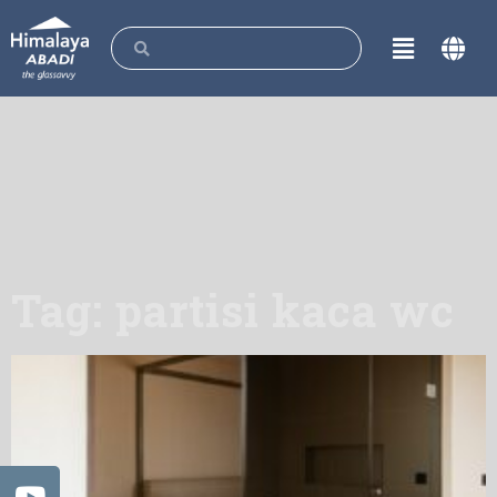
Tag: partisi kaca wc