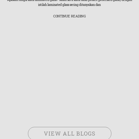
istilah laminated glass sering ditanyakan dan
CONTINUE READING
VIEW ALL BLOGS