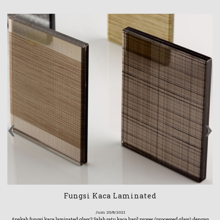
‹
›
Fungsi Kaca Laminated
Jum 20/8/2021
Apakah fungsi kaca laminated glass? Salah satu kaca hasil proses (processed glass) dengan