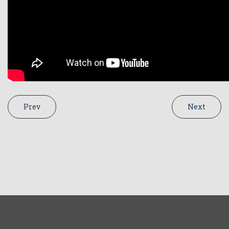
Prev
Next