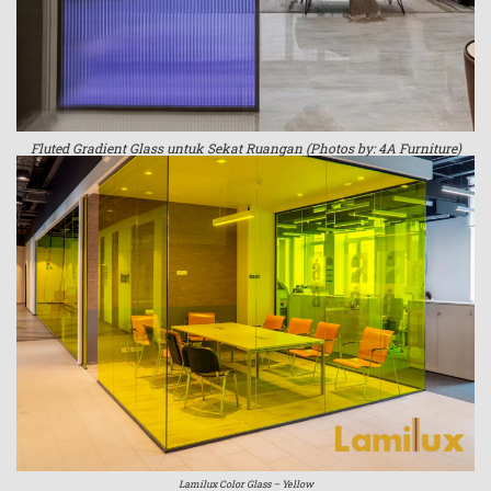
Fluted Gradient Glass untuk Sekat Ruangan (Photos by: 4A Furniture)
Lamilux Color Glass – Yellow