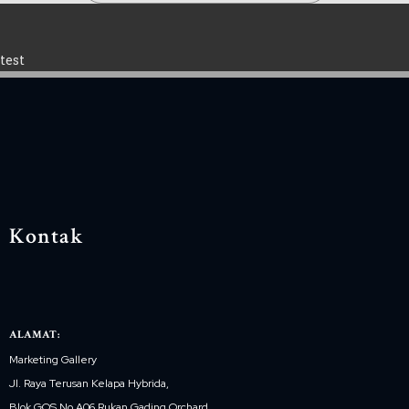
test
Kontak
ALAMAT:
Marketing Gallery
Jl. Raya Terusan Kelapa Hybrida,
Blok GOS No.A06 Rukan Gading Orchard