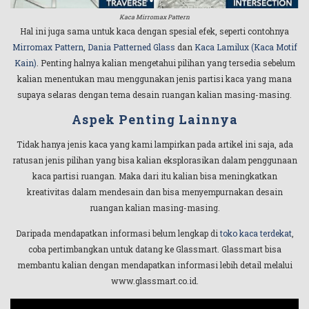
Kaca Mirromax Pattern
Hal ini juga sama untuk kaca dengan spesial efek, seperti contohnya
Mirromax Pattern
,
Dania Patterned Glass
dan
Kaca Lamilux (Kaca Motif
Kain)
. Penting halnya kalian mengetahui pilihan yang tersedia sebelum
kalian menentukan mau menggunakan jenis partisi kaca yang mana
supaya selaras dengan tema desain ruangan kalian masing-masing.
Aspek Penting Lainnya
Tidak hanya jenis kaca yang kami lampirkan pada artikel ini saja, ada
ratusan jenis pilihan yang bisa kalian eksplorasikan dalam penggunaan
kaca partisi ruangan. Maka dari itu kalian bisa meningkatkan
kreativitas dalam mendesain dan bisa menyempurnakan desain
ruangan kalian masing-masing.
Daripada mendapatkan informasi belum lengkap di
toko kaca terdekat
,
coba pertimbangkan untuk datang ke Glassmart. Glassmart bisa
membantu kalian dengan mendapatkan informasi lebih detail melalui
www.glassmart.co.id.