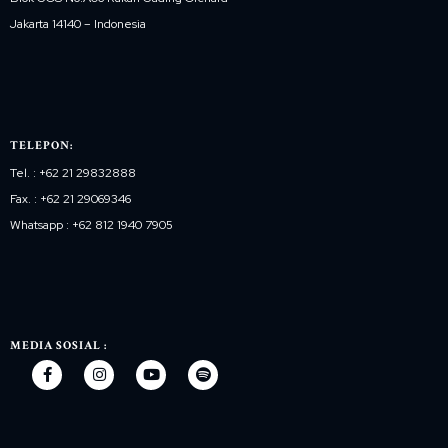
Jakarta 14140 – Indonesia
TELEPON:
Tel. : +62 21 29832888
Fax. : +62 21 29069346
Whatsapp : +62 812 1940 7905
MEDIA SOSIAL :