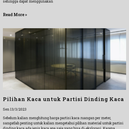
sehingga dapat menggunakan
Read More »
Pilihan Kaca untuk Partisi Dinding Kaca
Sen 13/3/2023
Sebelum kalian menghitung harga partisi kaca ruangan per meter,
sangatlah penting untuk kalian mengetahui pilihan material untuk partisi
dinding kaca ada jenis kaca apa saja yang bisa di-ekslorasi. Karena