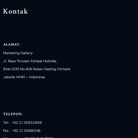
Kontak
ALAMAT:
Marketing Gallery
Jl. Raya Terusan Kelapa Hybrida,
Blok GOS No.A06 Rukan Gading Orchard
Jakarta 14140 – Indonesia
TELEPON:
Tel. : +62 21 29832888
Fax. : +62 21 29069346