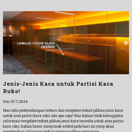
Jenis-Jenis Kaca untuk Partisi Kaca
Ruko!
Sen 15/7/2024
Mau tahu perkembangan terbaru dan terupdate terkait pilihan jenis kaca
untuk area partisi kaca ruko ada apa saja? Biar kalian tidak ketinggalan
informasi terupdate terkait pilihan jenis kaca tersedia untuk area partisi
kaca ruko, kalian harus menyimak artikel pada hari ini yang akan
memberikan informasi terkini tentang pilihan jenis kaca