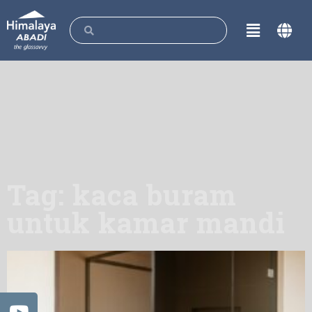
Tag: kaca buram
untuk kamar mandi