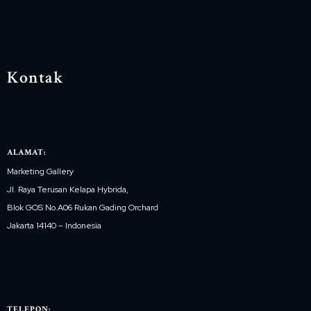
Kontak
ALAMAT:
Marketing Gallery
Jl. Raya Terusan Kelapa Hybrida,
Blok GOS No.A06 Rukan Gading Orchard
Jakarta 14140 – Indonesia
TELEPON: