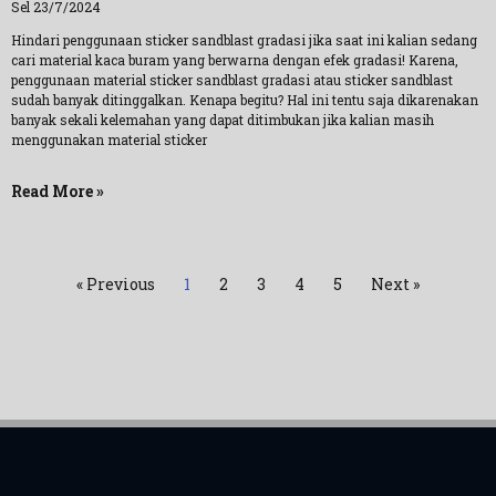
Sel 23/7/2024
Hindari penggunaan sticker sandblast gradasi jika saat ini kalian sedang
cari material kaca buram yang berwarna dengan efek gradasi! Karena,
penggunaan material sticker sandblast gradasi atau sticker sandblast
sudah banyak ditinggalkan. Kenapa begitu? Hal ini tentu saja dikarenakan
banyak sekali kelemahan yang dapat ditimbukan jika kalian masih
menggunakan material sticker
Read More »
« Previous
1
2
3
4
5
Next »