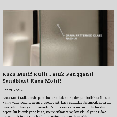
Kaca Motif Kulit Jeruk Pengganti
Sandblast Kaca Motif!
Sen 21/7/2025
Kaca Motif Kulit Jeruk? pasti kalian tidak asing dengan istilah tadi. Buat
kamu yang sedang mencari pengganti kaca sandblast bermotif, kaca ini
bisa jadi pilihan yang menarik. Permukaan kaca ini memiliki tekstur
seperti kulit jeruk yang khas, memberikan tampilan visual yang tidak
hanya unik tetapi juga berfungsi untuk menciptakan efek