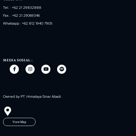
Tel. : +62 21 29832888
Fax. : +62 21 29069346
Whatsapp : +62 812 1940 7905
MEDIA SOSIAL :
Owned by PT. Himalaya Sinar Abadi
View Map