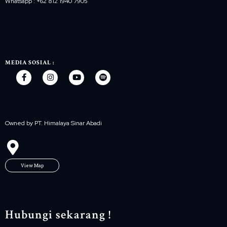
Whatsapp : +62 812 1940 7905
MEDIA SOSIAL :
Owned by PT. Himalaya Sinar Abadi
View Map
Hubungi sekarang !