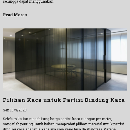
sehingga dapat menggunakan
Read More »
Pilihan Kaca untuk Partisi Dinding Kaca
Sen 13/3/2023
Sebelum kalian menghitung harga partisi kaca ruangan per meter,
sangatlah penting untuk kalian mengetahui pilihan material untuk partisi
dinding kaca ada jenis kaca apa saja yang bisa di-ekslorasi. Karena