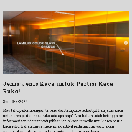
Jenis-Jenis Kaca untuk Partisi Kaca
Ruko!
Sen 15/7/2024
Mau tahu perkembangan terbaru dan terupdate terkait pilihan jenis kaca
untuk area partisi kaca ruko ada apa saja? Biar kalian tidak ketinggalan
informasi terupdate terkait pilihan jenis kaca tersedia untuk area partisi
kaca ruko, kalian harus menyimak artikel pada hari ini yang akan
memberikan informasi terkini tentang pilihan jenis kaca