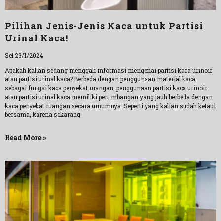
Pilihan Jenis-Jenis Kaca untuk Partisi
Urinal Kaca!
Sel 23/1/2024
Apakah kalian sedang menggali informasi mengenai partisi kaca urinoir
atau partisi urinal kaca? Berbeda dengan penggunaan material kaca
sebagai fungsi kaca penyekat ruangan, penggunaan partisi kaca urinoir
atau partisi urinal kaca memiliki pertimbangan yang jauh berbeda dengan
kaca penyekat ruangan secara umumnya. Seperti yang kalian sudah ketaui
bersama, karena sekarang
Read More »