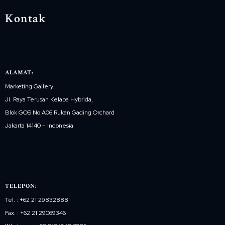
Kontak
ALAMAT:
Marketing Gallery
Jl. Raya Terusan Kelapa Hybrida,
Blok GOS No.A06 Rukan Gading Orchard
Jakarta 14140 – Indonesia
TELEPON:
Tel. : +62 21 29832888
Fax. : +62 21 29069346