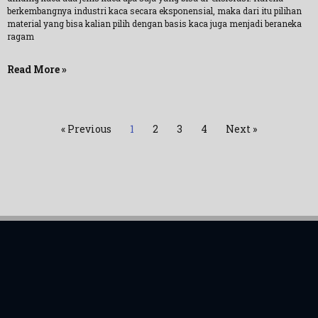
berkembangnya industri kaca secara eksponensial, maka dari itu pilihan
material yang bisa kalian pilih dengan basis kaca juga menjadi beraneka
ragam
Read More »
« Previous
1
2
3
4
Next »