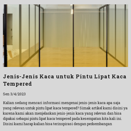
Jenis-Jenis Kaca untuk Pintu Lipat Kaca
Tempered
Sen 3/4/2023
Kalian sedang mencari informasi mengenai jenis-jenis kaca apa saja
yang relevan untuk pintu lipat kaca tempered? Simak artikel kami disini ya
karena kami akan menjelaskan jenis-jenis kaca yang relevan dan bisa
dipakai sebagai pintu lipat kaca tempered pada kesempatan kita kali ini.
Disini kami harap kalian bisa terinspirasi dengan perkembangan