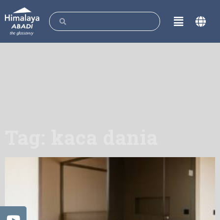
Tag: kaca dania