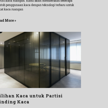
rtisi kaca ruangan. Kami akan memberikan beberapa
ntoh penggunaan kaca dengan teknologi terbaru untuk
kat kaca ruangan
ad More »
ilihan Kaca untuk Partisi
inding Kaca