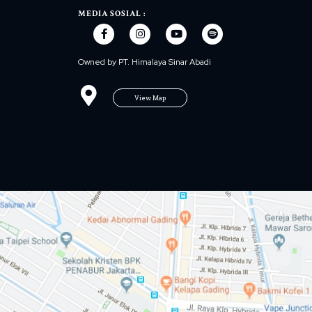
MEDIA SOSIAL :
Owned by PT. Himalaya Sinar Abadi
View Map