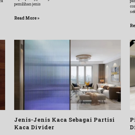
ca
pa
pemilihan jenis
co
se
Read More »
Re
Jenis-Jenis Kaca Sebagai Partisi
P
Kaca Divider
D