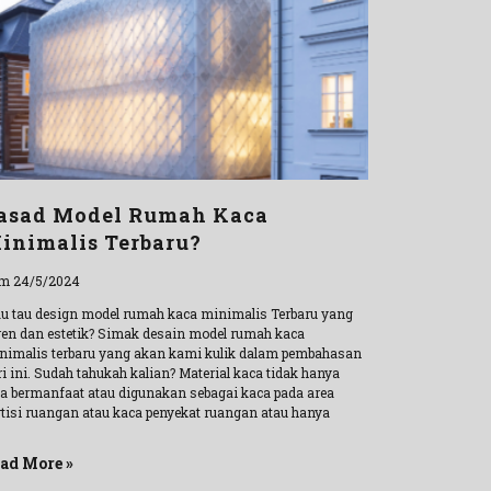
asad Model Rumah Kaca
inimalis Terbaru?
m 24/5/2024
u tau design model rumah kaca minimalis Terbaru yang
ren dan estetik? Simak desain model rumah kaca
nimalis terbaru yang akan kami kulik dalam pembahasan
i ini. Sudah tahukah kalian? Material kaca tidak hanya
sa bermanfaat atau digunakan sebagai kaca pada area
rtisi ruangan atau kaca penyekat ruangan atau hanya
ad More »