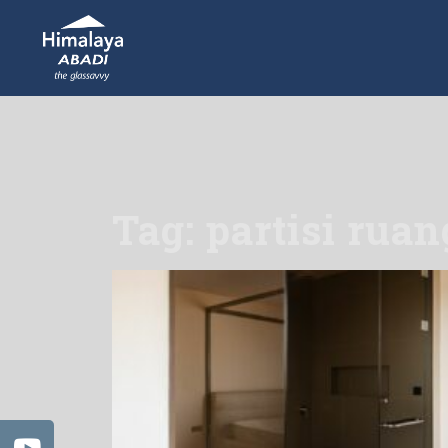
Tag: partisi rua