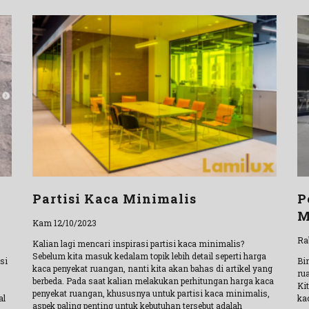
Partisi Kaca Minimalis
P
M
Kam 12/10/2023
Ra
Kalian lagi mencari inspirasi partisi kaca minimalis?
Sebelum kita masuk kedalam topik lebih detail seperti harga
si
Bi
kaca penyekat ruangan, nanti kita akan bahas di artikel yang
ru
berbeda. Pada saat kalian melakukan perhitungan harga kaca
Ki
penyekat ruangan, khususnya untuk partisi kaca minimalis,
al
ka
aspek paling penting untuk kebutuhan tersebut adalah