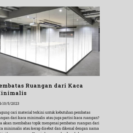
embatas Ruangan dari Kaca
inimalis
b 10/5/2023
ngung cari material terkini untuk kebutuhan pembatas
angan dari kaca minimalis atau juga partisi kaca ruangan?
ta akan membahas topik mengenai pembatas ruangan dari
ca minimalis atau kerap disebut dan dikenal dengan nama