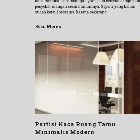
kaca memiliki pertimbangan yang jauh berbeda dengan ka
penyekat ruangan secara umumnya. Seperti yang kalian
sudah ketaui bersama, karena sekarang
Read More »
Partisi Kaca Ruang Tamu
Minimalis Modern