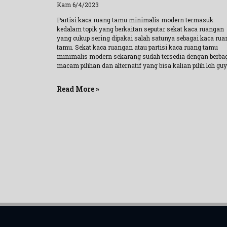
Kam 6/4/2023
Partisi kaca ruang tamu minimalis modern termasuk
kedalam topik yang berkaitan seputar sekat kaca ruangan
yang cukup sering dipakai salah satunya sebagai kaca rua
tamu. Sekat kaca ruangan atau partisi kaca ruang tamu
minimalis modern sekarang sudah tersedia dengan berba
macam pilihan dan alternatif yang bisa kalian pilih loh guy
Read More »