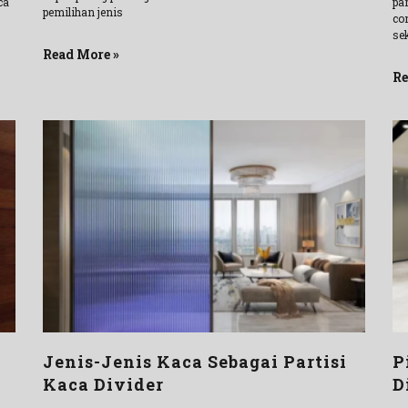
ca
pa
pemilihan jenis
co
se
Read More »
Re
Jenis-Jenis Kaca Sebagai Partisi
P
Kaca Divider
D