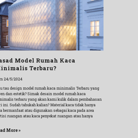
asad Model Rumah Kaca
inimalis Terbaru?
m 24/5/2024
u tau design model rumah kaca minimalis Terbaru yang
ren dan estetik? Simak desain model rumah kaca
nimalis terbaru yang akan kami kulik dalam pembahasan
i ini. Sudah tahukah kalian? Material kaca tidak hanya
sa bermanfaat atau digunakan sebagai kaca pada area
rtisi ruangan atau kaca penyekat ruangan atau hanya
ad More »