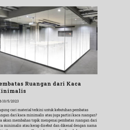
embatas Ruangan dari Kaca
inimalis
b 10/5/2023
ngung cari material terkini untuk kebutuhan pembatas
angan dari kaca minimalis atau juga partisi kaca ruangan?
ta akan membahas topik mengenai pembatas ruangan dari
ca minimalis atau kerap disebut dan dikenal dengan nama