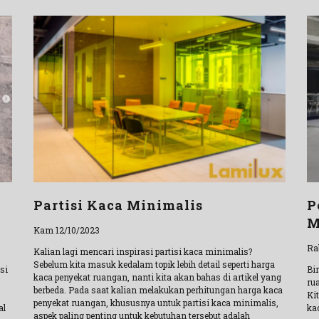
Partisi Kaca Minimalis
P
M
Kam 12/10/2023
Ra
Kalian lagi mencari inspirasi partisi kaca minimalis?
Sebelum kita masuk kedalam topik lebih detail seperti harga
si
Bi
kaca penyekat ruangan, nanti kita akan bahas di artikel yang
ru
berbeda. Pada saat kalian melakukan perhitungan harga kaca
Ki
penyekat ruangan, khususnya untuk partisi kaca minimalis,
al
ka
aspek paling penting untuk kebutuhan tersebut adalah