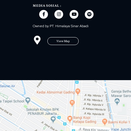
MEDIA SOSIAL :
Owned by PT. Himalaya Sinar Abadi
View Map