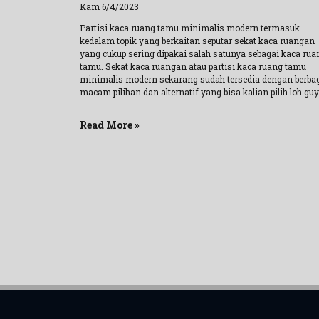
Kam 6/4/2023
Partisi kaca ruang tamu minimalis modern termasuk
kedalam topik yang berkaitan seputar sekat kaca ruangan
yang cukup sering dipakai salah satunya sebagai kaca rua
tamu. Sekat kaca ruangan atau partisi kaca ruang tamu
minimalis modern sekarang sudah tersedia dengan berba
macam pilihan dan alternatif yang bisa kalian pilih loh guy
Read More »