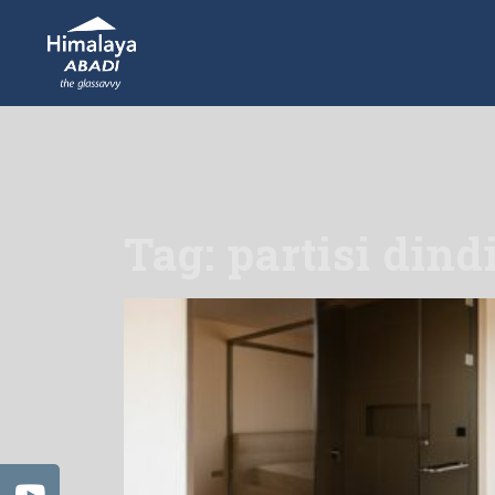
Tag: partisi din