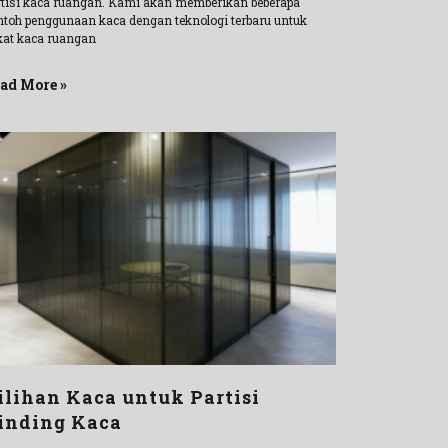
rtisi kaca ruangan. Kami akan memberikan beberapa
ntoh penggunaan kaca dengan teknologi terbaru untuk
kat kaca ruangan
ad More »
ilihan Kaca untuk Partisi
inding Kaca