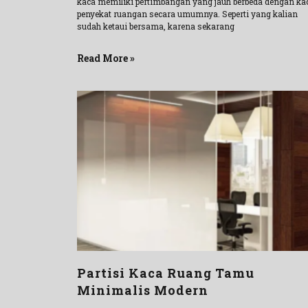
kaca memiliki pertimbangan yang jauh berbeda dengan ka
penyekat ruangan secara umumnya. Seperti yang kalian
sudah ketaui bersama, karena sekarang
Read More »
Partisi Kaca Ruang Tamu
Minimalis Modern