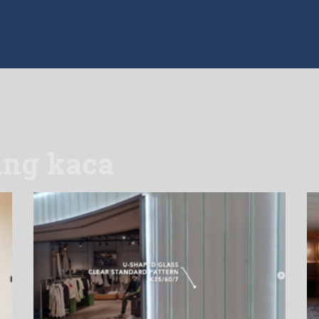
ding kaca