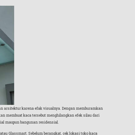
dan arsitektur karena efak visualnya. Dengan memburamkan
an membuat kaca tersebut menghilangkan efek silau dari
sial maupun bangunan residensial.
atau Glassmart. Sebelum berangkat, cek lokasi toko kaca