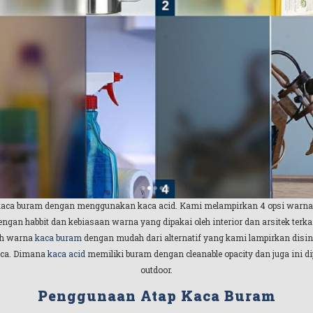
kaca buram dengan menggunakan kaca acid. Kami melampirkan 4 opsi warna 
an habbit dan kebiasaan warna yang dipakai oleh interior dan arsitek terkai
lih warna
kaca buram
dengan mudah dari alternatif yang kami lampirkan disini
kaca. Dimana
kaca acid
memiliki buram dengan cleanable opacity dan juga ini di
outdoor.
Penggunaan Atap Kaca Buram