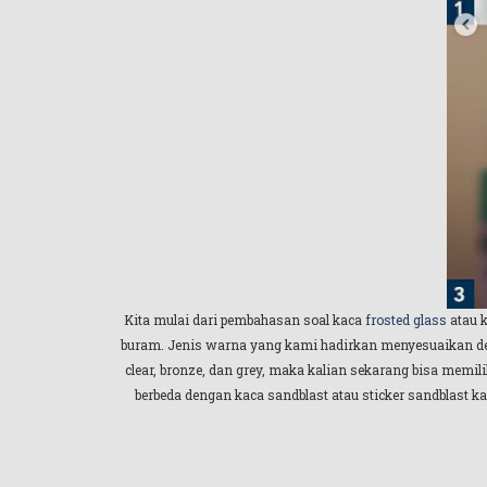
Kita mulai dari pembahasan soal kaca
frosted glass
atau 
buram. Jenis warna yang kami hadirkan menyesuaikan deng
clear, bronze, dan grey, maka kalian sekarang bisa memi
berbeda dengan kaca sandblast atau sticker sandblast 