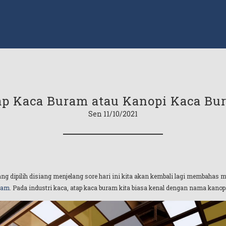
ap Kaca Buram atau Kanopi Kaca Bu
Sen 11/10/2021
g dipilih disiang menjelang sore hari ini kita akan kembali lagi membahas
ram
. Pada industri kaca, atap kaca buram kita biasa kenal dengan nama kanop