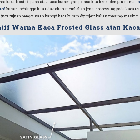
nai kaca frosted glass atau kaca buram yang biasa kita kenal dengan nama
ka
ted
buram, sehingga kita tidak akan membahas jenis processing pada kaca te
juga tujuan penggunaan kanopi kaca buram diproject kalian masing-masing.
atif Warna Kaca Frosted Glass atau Kac