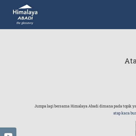
At
Jumpa lagi bersama Himalaya Abadi dimana pada topik yan
atap kaca bu