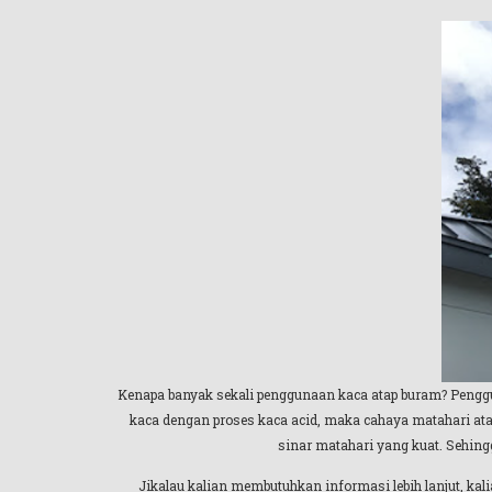
Kenapa banyak sekali penggunaan kaca atap buram? Penggu
kaca dengan proses kaca acid, maka cahaya matahari at
sinar matahari yang kuat. Sehing
Jikalau kalian membutuhkan informasi lebih lanjut, ka