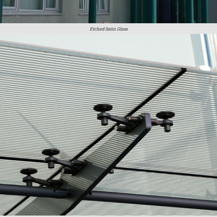
Etched Satin Glass