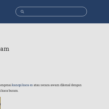
ram
 mengenai
kanopi kaca es
atau secara awam dikenal dengan
i kaca buram.