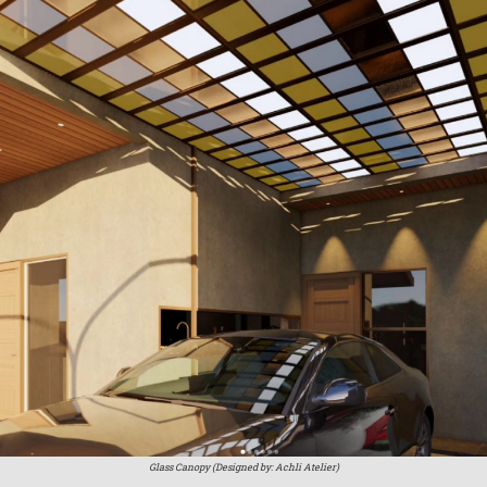
Glass Canopy (Designed by: Achli Atelier)