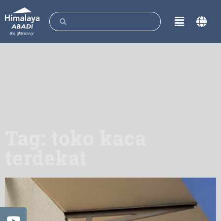
Tag: toko kaca
terdekat