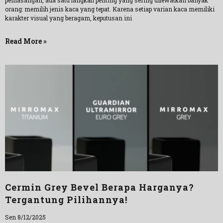
pemasangan, ada satu langkah penting yang sering dilewatkan banyak
orang: memilih jenis kaca yang tepat. Karena setiap varian kaca memiliki
karakter visual yang beragam, keputusan ini
Read More »
Cermin Grey Bevel Berapa Harganya?
Tergantung Pilihannya!
Sen 8/12/2025