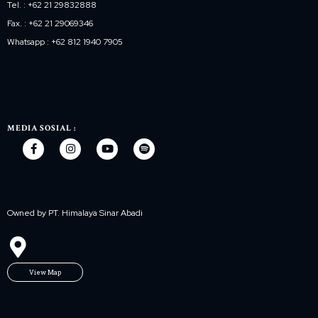
Tel. : +62 21 29832888
Fax. : +62 21 29069346
Whatsapp : +62 812 1940 7905
MEDIA SOSIAL :
Owned by PT. Himalaya Sinar Abadi
View Map