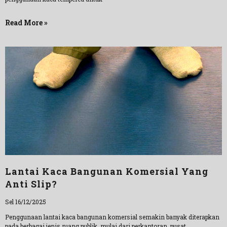
Read More »
Lantai Kaca Bangunan Komersial Yang
Anti Slip?
Sel 16/12/2025
Penggunaan lantai kaca bangunan komersial semakin banyak diterapkan
pada berbagai jenis ruang publik, mulai dari perkantoran, pusat