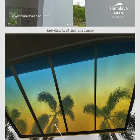
Satin Glass for Skylight and Canopy