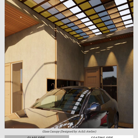
Glass Canopy (Designed by: Achli Atelier)