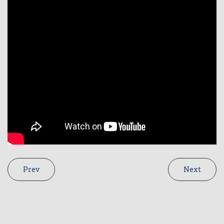
Prev
Next