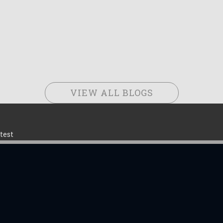
VIEW ALL BLOGS
test