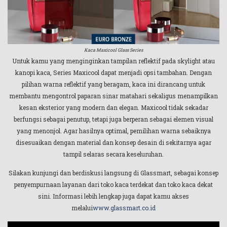
Kaca Maxicool Glass Series
Untuk kamu yang menginginkan tampilan reflektif pada skylight atau
kanopi kaca, Series Maxicool dapat menjadi opsi tambahan. Dengan
pilihan warna reflektif yang beragam, kaca ini dirancang untuk
membantu mengontrol paparan sinar matahari sekaligus menampilkan
kesan eksterior yang modern dan elegan. Maxicool tidak sekadar
berfungsi sebagai penutup, tetapi juga berperan sebagai elemen visual
yang menonjol. Agar hasilnya optimal, pemilihan warna sebaiknya
disesuaikan dengan material dan konsep desain di sekitarnya agar
tampil selaras secara keseluruhan.
Silakan kunjungi dan berdiskusi langsung di Glassmart, sebagai konsep
penyempurnaan layanan dari toko kaca terdekat dan toko kaca dekat
sini. Informasi lebih lengkap juga dapat kamu akses
melalui
www.glassmart.co.id