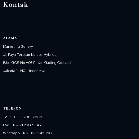
Kontak
ALAMAT:
Marketing Gallery
Jl. Raya Terusan Kelapa Hybrida,
Blok GOS No.A06 Rukan Gading Orchard
Jakarta 14140 – Indonesia
TELEPON:
Tel. : +62 21 29832888
Fax. : +62 21 29069346
Whatsapp : +62 812 1940 7905