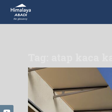
Tag: atap kaca k