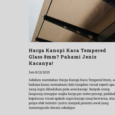
Harga Kanopi Kaca Tempered
Glass 8mm? Pahami Jenis
Kacanya!
Sen 8/12/2025
Sebelum membahas Harga Kanopi Kaca Tempered 8mm, a
baiknya kamu memahami dulu tampilan visual seperti apa
yang ingin dihadirkan pada area kanopi. Banyak orang
langsung mengejar angka harga per meter persegi, padahal
keputusan visual apakah ingin kanopi yang berwarna, ata
punya efek tertentu—justru menjadi penentu awal yang
memengaruhi desain sekaligus