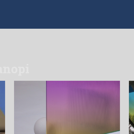
anopi