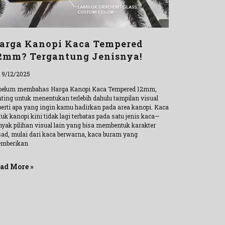
arga Kanopi Kaca Tempered
2mm? Tergantung Jenisnya!
l 9/12/2025
belum membahas Harga Kanopi Kaca Tempered 12mm,
nting untuk menentukan terlebih dahulu tampilan visual
perti apa yang ingin kamu hadirkan pada area kanopi. Kaca
uk kanopi kini tidak lagi terbatas pada satu jenis kaca—
nyak pilihan visual lain yang bisa membentuk karakter
sad, mulai dari kaca berwarna, kaca buram yang
mberikan
ad More »