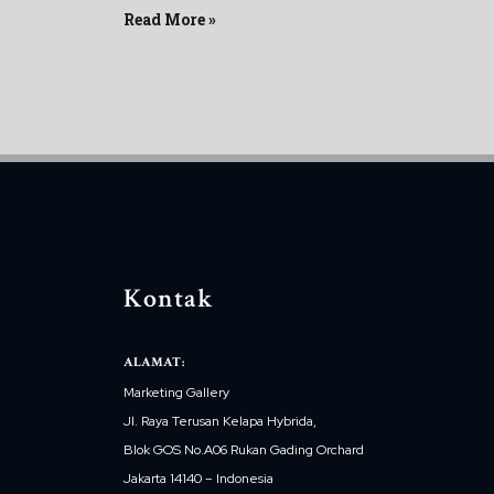
Read More »
Kontak
ALAMAT:
Marketing Gallery
Jl. Raya Terusan Kelapa Hybrida,
Blok GOS No.A06 Rukan Gading Orchard
Jakarta 14140 – Indonesia