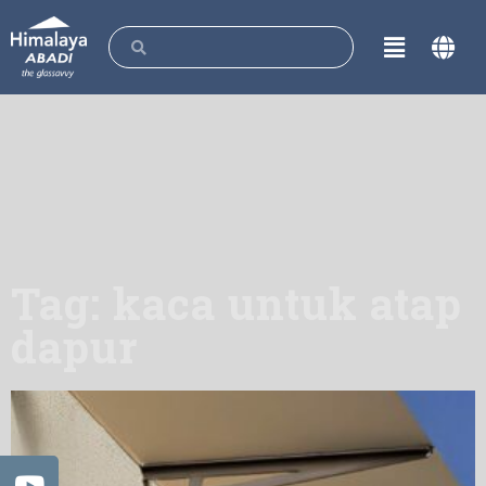
Tag: kaca untuk atap
dapur