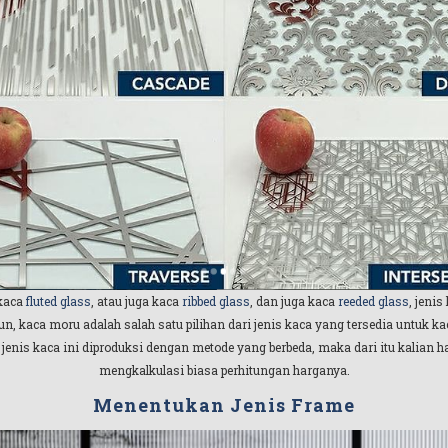
 kaca
fluted glass
, atau juga kaca
ribbed glass
, dan juga kaca
reeded glass
, jeni
n, kaca moru adalah salah satu pilihan dari jenis kaca yang tersedia untuk ka
 jenis kaca ini diproduksi dengan metode yang berbeda, maka dari itu kalian
mengkalkulasi biasa perhitungan harganya.
Menentukan Jenis Frame