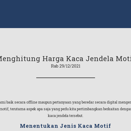
enghitung Harga Kaca Jendela Mot
Rab 29/12/2021
mi baik secara offline maupun pertanyaan yang beredar secara digital menge
otif, terutama aspek apa saja yang perlu kita pertimbangkan berkaitan den
kaca jendela tersebut.
Menentukan Jenis Kaca Motif