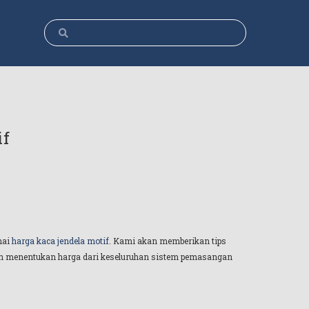
if
nai
harga kaca jendela motif
. Kami akan memberikan tips
gan menentukan harga dari keseluruhan sistem pemasangan