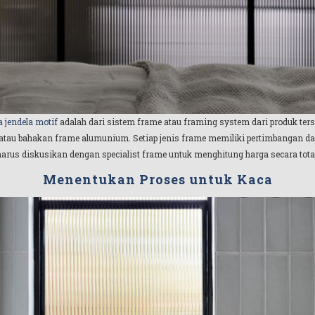
a jendela motif
adalah dari sistem frame atau framing system dari produk terse
l, atau bahakan frame alumunium. Setiap jenis frame memiliki pertimbangan dan
harus diskusikan dengan specialist frame untuk menghitung harga secara total
Menentukan Proses untuk Kaca