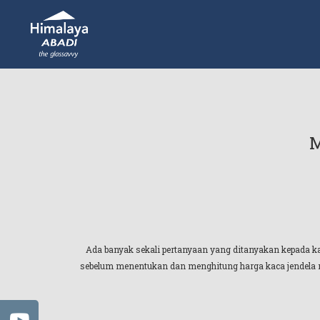
M
Ada banyak sekali pertanyaan yang ditanyakan kepada ka
sebelum menentukan dan menghitung harga kaca jendela m