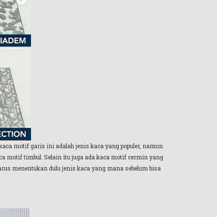
s kaca motif garis ini adalah jenis kaca yang populer, namun
ca motif timbul. Selain itu juga ada kaca motif cermin yang
 harus menentukan dulu jenis kaca yang mana sebelum bisa