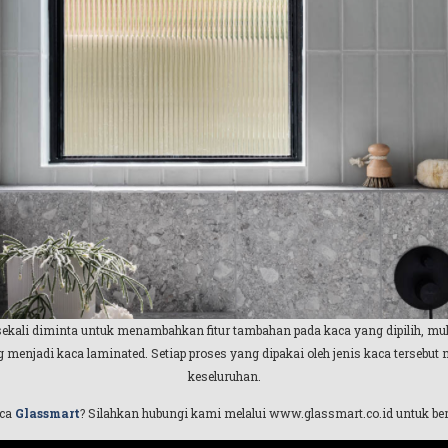
 sekali diminta untuk menambahkan fitur tambahan pada kaca yang dipilih, mula
 menjadi kaca laminated. Setiap proses yang dipakai oleh jenis kaca terseb
keseluruhan.
aca
Glassmart
? Silahkan hubungi kami melalui www.glassmart.co.id untuk ber