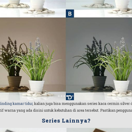
dinding kamar tidur
, kalian juga bisa menggunakan series kaca cermin silve
natif warna yang ada disini untuk kebutuhan di area tersebut. Pastikan peng
Series Lainnya?