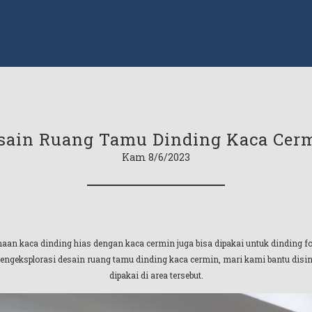
sain Ruang Tamu Dinding Kaca Cer
Kam 8/6/2023
naan kaca dinding hias dengan kaca cermin juga bisa dipakai untuk dinding f
geksplorasi desain ruang tamu dinding kaca cermin, mari kami bantu disini d
dipakai di area tersebut.