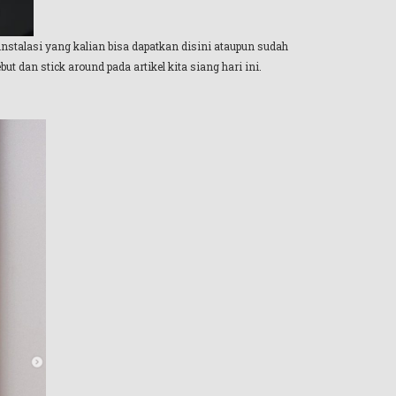
stalasi yang kalian bisa dapatkan disini ataupun sudah
t dan stick around pada artikel kita siang hari ini.