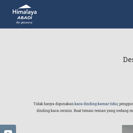
De
Tidak hanya digunakan
kaca dinding kamar tidur
, penggu
dinding kaca cermin. Buat teman-teman yang sedang men