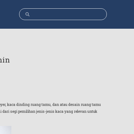
min
oyer, kaca dinding ruang tamu, dan atau desain ruang tamu
ari segi pemilihan jenis-jenis kaca yang relevan untuk