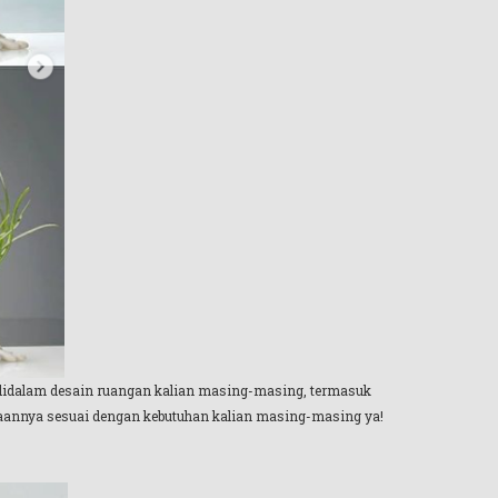
r didalam desain ruangan kalian masing-masing, termasuk
gunaannya sesuai dengan kebutuhan kalian masing-masing ya!