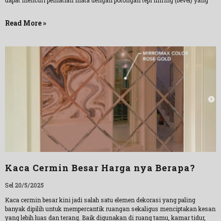
dapat mencuri perhatian mata dengan potongan tepi miring (bevel) yang
Read More »
Kaca Cermin Besar Harga nya Berapa?
Sel 20/5/2025
Kaca cermin besar kini jadi salah satu elemen dekorasi yang paling
banyak dipilih untuk mempercantik ruangan sekaligus menciptakan kesan
yang lebih luas dan terang. Baik digunakan di ruang tamu, kamar tidur,