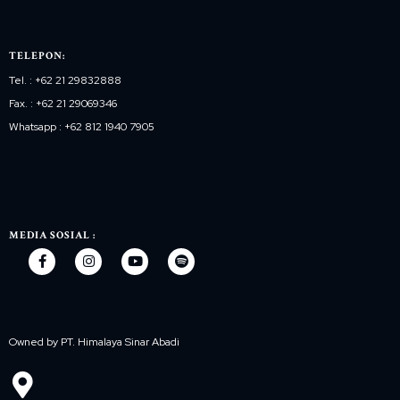
TELEPON:
Tel. : +62 21 29832888
Fax. : +62 21 29069346
Whatsapp : +62 812 1940 7905
MEDIA SOSIAL :
Owned by PT. Himalaya Sinar Abadi