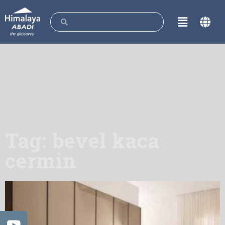
Tag: bevel kaca
cermin