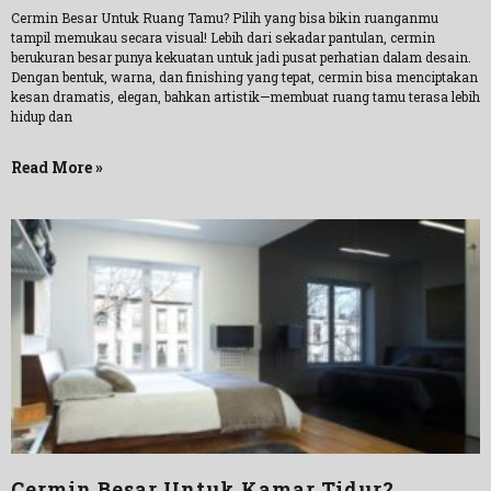
Cermin Besar Untuk Ruang Tamu? Pilih yang bisa bikin ruanganmu
tampil memukau secara visual! Lebih dari sekadar pantulan, cermin
berukuran besar punya kekuatan untuk jadi pusat perhatian dalam desain.
Dengan bentuk, warna, dan finishing yang tepat, cermin bisa menciptakan
kesan dramatis, elegan, bahkan artistik—membuat ruang tamu terasa lebih
hidup dan
Read More »
Cermin Besar Untuk Kamar Tidur?