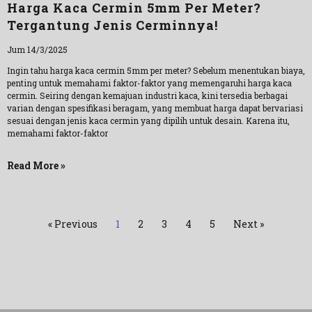
Harga Kaca Cermin 5mm Per Meter?
Tergantung Jenis Cerminnya!
Jum 14/3/2025
Ingin tahu harga kaca cermin 5mm per meter? Sebelum menentukan biaya,
penting untuk memahami faktor-faktor yang memengaruhi harga kaca
cermin. Seiring dengan kemajuan industri kaca, kini tersedia berbagai
varian dengan spesifikasi beragam, yang membuat harga dapat bervariasi
sesuai dengan jenis kaca cermin yang dipilih untuk desain. Karena itu,
memahami faktor-faktor
Read More »
« Previous
1
2
3
4
5
Next »