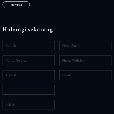
View Map
Hubungi sekarang !