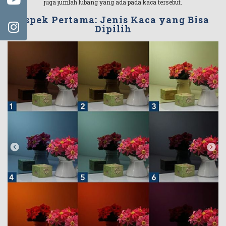
juga jumlah lubang yang ada pada kaca tersebut.
Aspek Pertama: Jenis Kaca yang Bisa
Dipilih