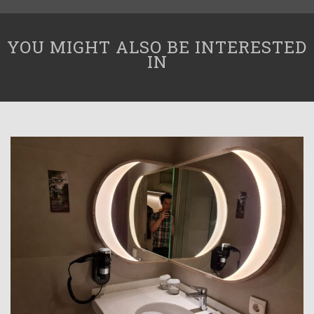
YOU MIGHT ALSO BE INTERESTED
IN