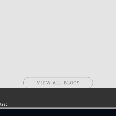
VIEW ALL BLOGS
test