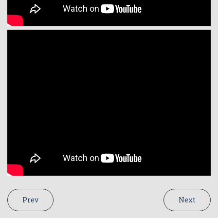
Prev
Next