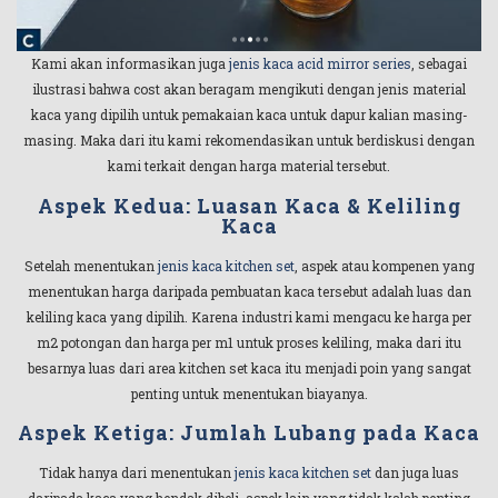
Kami akan informasikan juga
jenis kaca acid mirror series
, sebagai
ilustrasi bahwa cost akan beragam mengikuti dengan jenis material
kaca yang dipilih untuk pemakaian kaca untuk dapur kalian masing-
masing. Maka dari itu kami rekomendasikan untuk berdiskusi dengan
kami terkait dengan harga material tersebut.
Aspek Kedua: Luasan Kaca & Keliling
Kaca
Setelah menentukan
jenis kaca kitchen set
, aspek atau kompenen yang
menentukan harga daripada pembuatan kaca tersebut adalah luas dan
keliling kaca yang dipilih. Karena industri kami mengacu ke harga per
m2 potongan dan harga per m1 untuk proses keliling, maka dari itu
besarnya luas dari area kitchen set kaca itu menjadi poin yang sangat
penting untuk menentukan biayanya.
Aspek Ketiga: Jumlah Lubang pada Kaca
Tidak hanya dari menentukan
jenis kaca kitchen set
dan juga luas
daripada kaca yang hendak dibeli, aspek lain yang tidak kalah penting