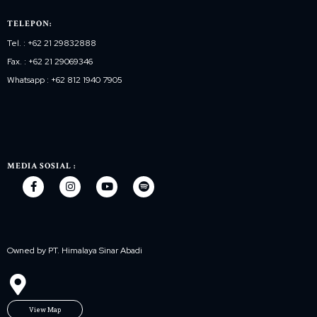
TELEPON:
Tel. : +62 21 29832888
Fax. : +62 21 29069346
Whatsapp : +62 812 1940 7905
MEDIA SOSIAL :
Owned by PT. Himalaya Sinar Abadi
View Map