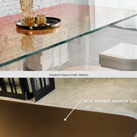
Gradient Glass (Credit: Sabine)