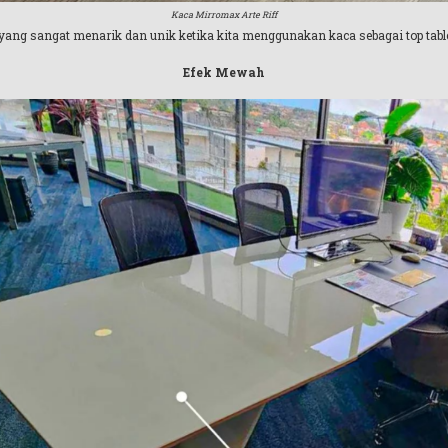
Kaca Mirromax Arte Riff
ng sangat menarik dan unik ketika kita menggunakan kaca sebagai top table
Efek Mewah