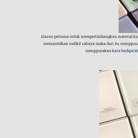
Alasan pertama untuk mempertimbangkan material kaca 
memantulkan sedikit cahaya maka dari itu menggunak
menggunakan
kaca backpain