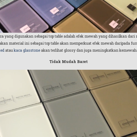
yang digunakan sebagai top table adalah efek mewah yang dihasilkan dari ma
an material ini sebagai top table akan memperkuat efek mewah daripada furn
ted
atau
kaca glasstone
akan terlihat glossy dan juga meningkatkan kemewahan
Tidak Mudah Baret