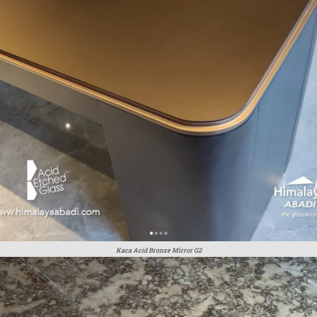
Kaca Acid Bronze Mirror G2