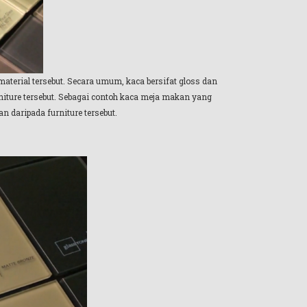
terial tersebut. Secara umum, kaca bersifat gloss dan
iture tersebut. Sebagai contoh kaca meja makan yang
 daripada furniture tersebut.