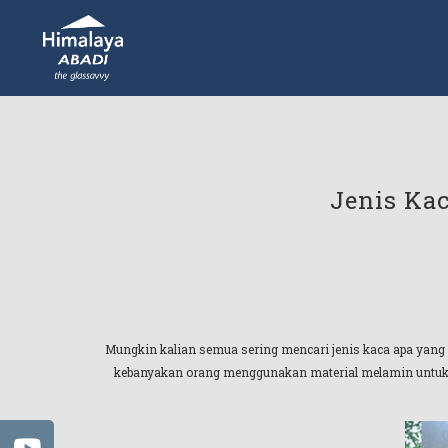
Jenis Ka
Mungkin kalian semua sering mencari jenis kaca apa yang co
kebanyakan orang menggunakan material melamin untuk pap