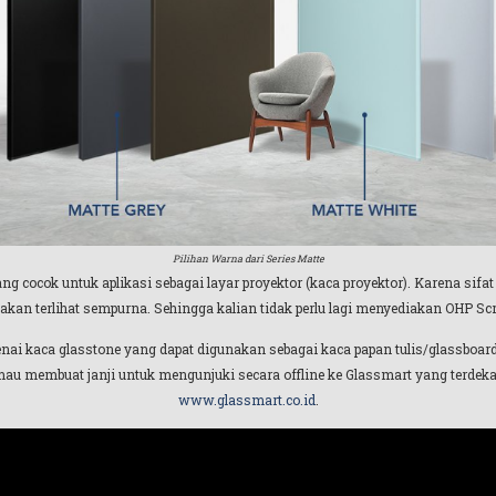
Pilihan Warna dari Series Matte
g cocok untuk aplikasi sebagai layar proyektor (kaca proyektor). Karena sifat
kan terlihat sempurna. Sehingga kalian tidak perlu lagi menyediakan OHP Sc
enai kaca glasstone yang dapat digunakan sebagai kaca papan tulis/glassboard
 mau membuat janji untuk mengunjuki secara offline ke Glassmart yang terdeka
www.glassmart.co.id
.