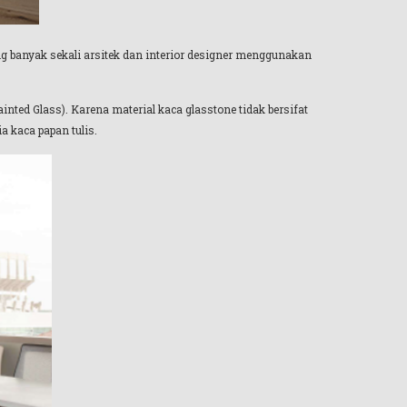
ng banyak sekali arsitek dan interior designer menggunakan
inted Glass). Karena material kaca glasstone tidak bersifat
a kaca papan tulis.