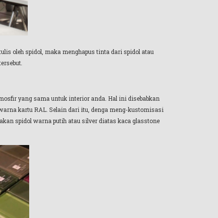
lis oleh spidol, maka menghapus tinta dari spidol atau
ersebut.
osfir yang sama untuk interior anda. Hal ini disebabkan
arna kartu RAL. Selain dari itu, denga meng-kustomisasi
 spidol warna putih atau silver diatas kaca glasstone