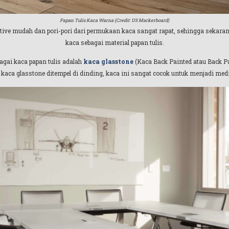
Papan Tulis Kaca Warna (Credit: US Markerboard)
tive mudah dan pori-pori dari permukaan kaca sangat rapat, sehingga sekara
kaca sebagai material papan tulis.
agai kaca papan tulis adalah
kaca glasstone
(Kaca Back Painted atau Back Pa
 kaca glasstone ditempel di dinding, kaca ini sangat cocok untuk menjadi medi