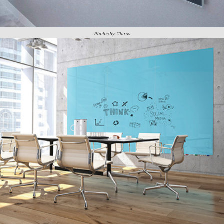
Photos by: Clarus