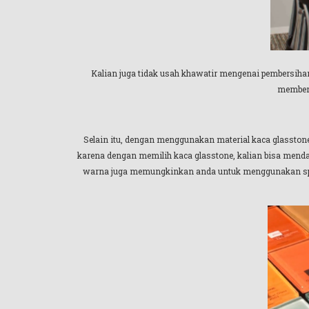
Kalian juga tidak usah khawatir mengenai pembersihan 
members
Selain itu, dengan menggunakan material kaca glasstone
karena dengan memilih kaca glasstone, kalian bisa mend
warna juga memungkinkan anda untuk menggunakan spido