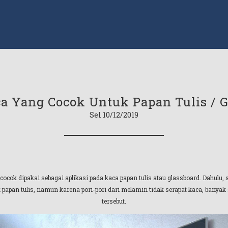
ca Yang Cocok Untuk Papan Tulis / G
Sel 10/12/2019
cok dipakai sebagai aplikasi pada kaca papan tulis atau glassboard. Dahulu, s
an tulis, namun karena pori-pori dari melamin tidak serapat kaca, banyak 
tersebut.