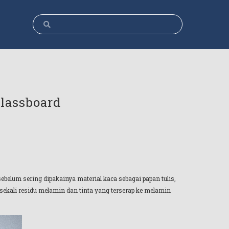
lassboard
ebelum sering dipakainya material kaca sebagai papan tulis,
sekali residu melamin dan tinta yang terserap ke melamin