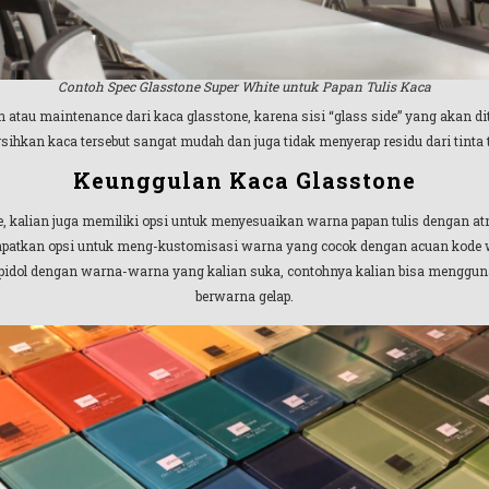
Contoh Spec Glasstone Super White untuk Papan Tulis Kaca
atau maintenance dari kaca glasstone, karena sisi “glass side” yang akan ditu
ihkan kaca tersebut sangat mudah dan juga tidak menyerap residu dari tinta t
Keunggulan Kaca Glasstone
, kalian juga memiliki opsi untuk menyesuaikan warna papan tulis dengan atm
apatkan opsi untuk meng-kustomisasi warna yang cocok dengan acuan kode w
l dengan warna-warna yang kalian suka, contohnya kalian bisa menggunakan
berwarna gelap.