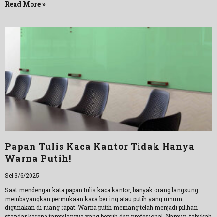
Read More »
Papan Tulis Kaca Kantor Tidak Hanya
Warna Putih!
Sel 3/6/2025
Saat mendengar kata papan tulis kaca kantor, banyak orang langsung
membayangkan permukaan kaca bening atau putih yang umum
digunakan di ruang rapat. Warna putih memang telah menjadi pilihan
standar karena tampilannya yang bersih dan profesional. Namun, tahukah