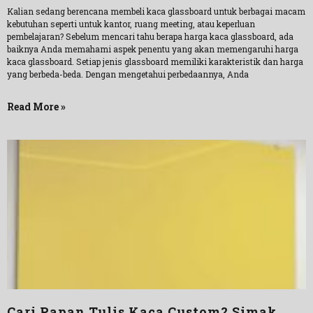
Kalian sedang berencana membeli kaca glassboard untuk berbagai macam
kebutuhan seperti untuk kantor, ruang meeting, atau keperluan
pembelajaran? Sebelum mencari tahu berapa harga kaca glassboard, ada
baiknya Anda memahami aspek penentu yang akan memengaruhi harga
kaca glassboard. Setiap jenis glassboard memiliki karakteristik dan harga
yang berbeda-beda. Dengan mengetahui perbedaannya, Anda
Read More »
Cari Papan Tulis Kaca Custom? Simak