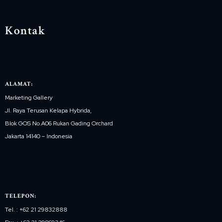
Kontak
ALAMAT:
Marketing Gallery
Jl. Raya Terusan Kelapa Hybrida,
Blok GOS No.A06 Rukan Gading Orchard
Jakarta 14140 – Indonesia
TELEPON:
Tel. : +62 21 29832888