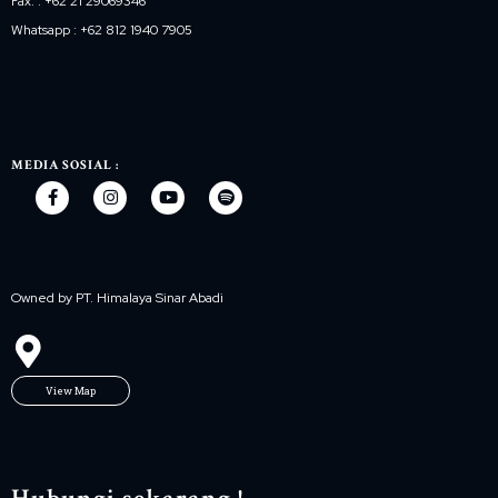
Fax. : +62 21 29069346
Whatsapp : +62 812 1940 7905
MEDIA SOSIAL :
Owned by PT. Himalaya Sinar Abadi
View Map