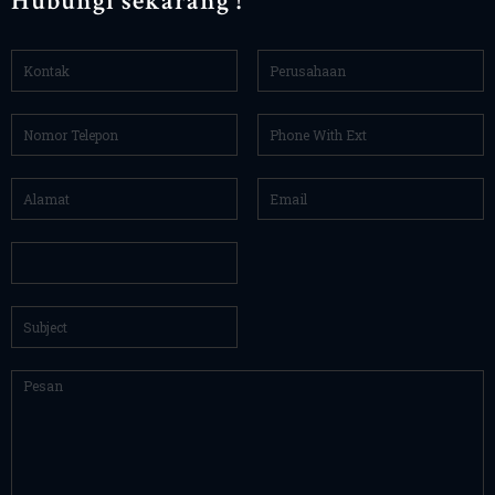
Hubungi sekarang !