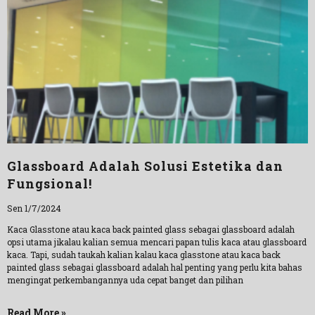
Glassboard Adalah Solusi Estetika dan
Fungsional!
Sen 1/7/2024
Kaca Glasstone atau kaca back painted glass sebagai glassboard adalah
opsi utama jikalau kalian semua mencari papan tulis kaca atau glassboard
kaca. Tapi, sudah taukah kalian kalau kaca glasstone atau kaca back
painted glass sebagai glassboard adalah hal penting yang perlu kita bahas
mengingat perkembangannya uda cepat banget dan pilihan
Read More »