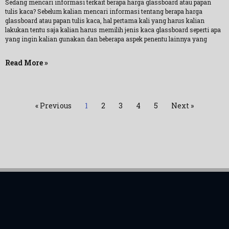
Sedang mencari informasi terkait berapa harga glassboard atau papan
tulis kaca? Sebelum kalian mencari informasi tentang berapa harga
glassboard atau papan tulis kaca, hal pertama kali yang harus kalian
lakukan tentu saja kalian harus memilih jenis kaca glassboard seperti apa
yang ingin kalian gunakan dan beberapa aspek penentu lainnya yang
Read More »
« Previous
1
2
3
4
5
Next »