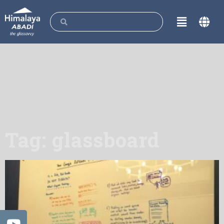
Tag: glassboard