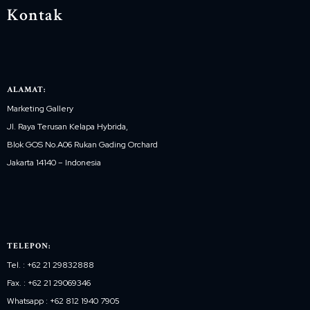
Kontak
ALAMAT:
Marketing Gallery
Jl. Raya Terusan Kelapa Hybrida,
Blok GOS No.A06 Rukan Gading Orchard
Jakarta 14140 – Indonesia
TELEPON:
Tel. : +62 21 29832888
Fax. : +62 21 29069346
Whatsapp : +62 812 1940 7905