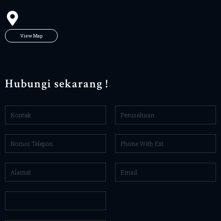
View Map
Hubungi sekarang !