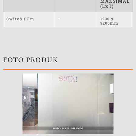
MAKSIMAL
(LxT)
Switch Film
-
1200 x
3200mm
FOTO PRODUK