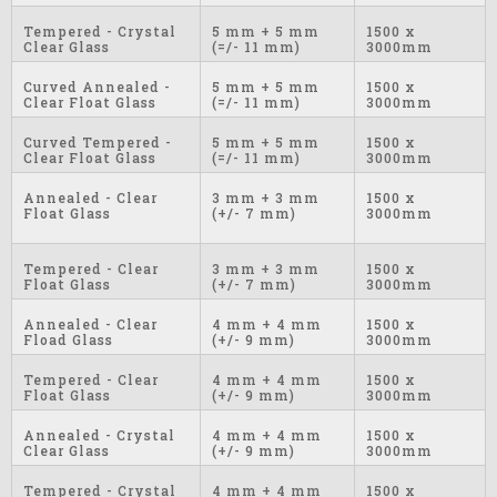
Tempered - Crystal
5 mm + 5 mm
1500 x
Clear Glass
(=/- 11 mm)
3000mm
Curved Annealed -
5 mm + 5 mm
1500 x
Clear Float Glass
(=/- 11 mm)
3000mm
Curved Tempered -
5 mm + 5 mm
1500 x
Clear Float Glass
(=/- 11 mm)
3000mm
Annealed - Clear
3 mm + 3 mm
1500 x
Float Glass
(+/- 7 mm)
3000mm
Tempered - Clear
3 mm + 3 mm
1500 x
Float Glass
(+/- 7 mm)
3000mm
Annealed - Clear
4 mm + 4 mm
1500 x
Fload Glass
(+/- 9 mm)
3000mm
Tempered - Clear
4 mm + 4 mm
1500 x
Float Glass
(+/- 9 mm)
3000mm
Annealed - Crystal
4 mm + 4 mm
1500 x
Clear Glass
(+/- 9 mm)
3000mm
Tempered - Crystal
4 mm + 4 mm
1500 x