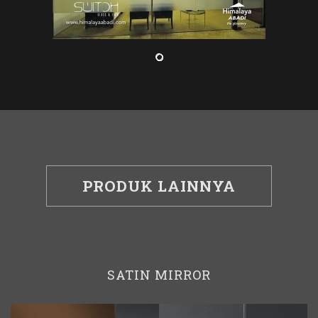
PRODUK LAINNYA
SATIN MIRROR