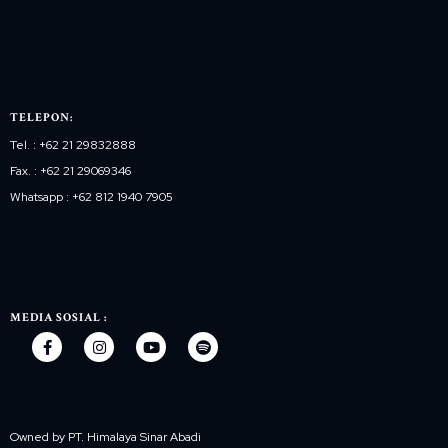
TELEPON:
Tel. : +62 21 29832888
Fax. : +62 21 29069346
Whatsapp : +62 812 1940 7905
MEDIA SOSIAL :
Owned by PT. Himalaya Sinar Abadi