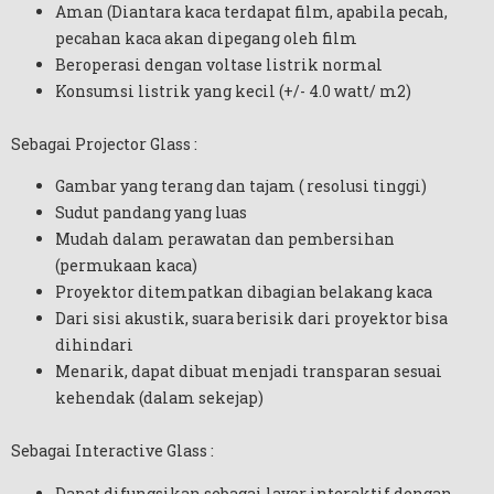
Aman (Diantara kaca terdapat film, apabila pecah,
pecahan kaca akan dipegang oleh film
Beroperasi dengan voltase listrik normal
Konsumsi listrik yang kecil (+/- 4.0 watt/ m2)
Sebagai Projector Glass :
Gambar yang terang dan tajam ( resolusi tinggi)
Sudut pandang yang luas
Mudah dalam perawatan dan pembersihan
(permukaan kaca)
Proyektor ditempatkan dibagian belakang kaca
Dari sisi akustik, suara berisik dari proyektor bisa
dihindari
Menarik, dapat dibuat menjadi transparan sesuai
kehendak (dalam sekejap)
Sebagai Interactive Glass :
Dapat difungsikan sebagai layar interaktif dengan