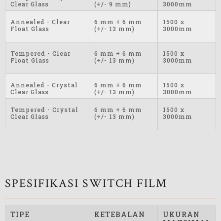
Clear Glass
(+/- 9 mm)
3000mm
Annealed - Clear
6 mm + 6 mm
1500 x
Float Glass
(+/- 13 mm)
3000mm
Tempered - Clear
6 mm + 6 mm
1500 x
Float Glass
(+/- 13 mm)
3000mm
Annealed - Crystal
6 mm + 6 mm
1500 x
Clear Glass
(+/- 13 mm)
3000mm
Tempered - Crystal
6 mm + 6 mm
1500 x
Clear Glass
(+/- 13 mm)
3000mm
SPESIFIKASI SWITCH FILM
TIPE
KETEBALAN
UKURAN