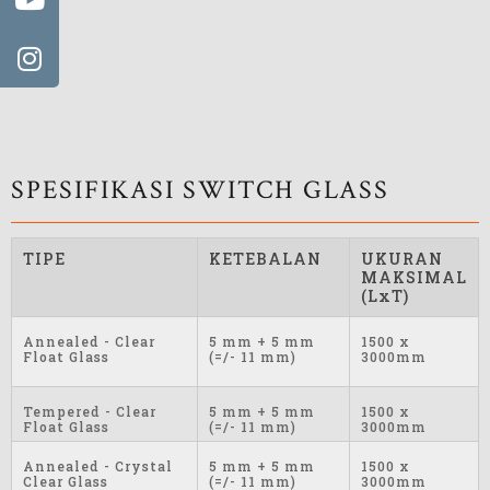
SPESIFIKASI SWITCH GLASS
TIPE
KETEBALAN
UKURAN
MAKSIMAL
(LxT)
Annealed - Clear
5 mm + 5 mm
1500 x
Float Glass
(=/- 11 mm)
3000mm
Tempered - Clear
5 mm + 5 mm
1500 x
Float Glass
(=/- 11 mm)
3000mm
Annealed - Crystal
5 mm + 5 mm
1500 x
Clear Glass
(=/- 11 mm)
3000mm