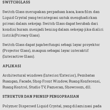
SWITCHGLASS
Switch Glass merupakan perpaduan kaca, kaca film dan
Liquid Crystal yang terintegrasi untuk menghadirkan
privasi dalam sekejap. Switch Glass dapat berubah dari
kondisi buram menjadi bening dalam sekejap jika dialiri
listrik(Privacy Glass).
Switch Glass dapat juga berfungsi sebagi layar proyektor
(Projector Glass), maupun sebagai layar interaktif
(Interactive Glass).
APLIKASI
Architectural windows (Interior/Exterior), Pembatas
Ruangan, Facade, Shop Front Window, Ruang Konferensi,
Ruang Kontrol, Studio TV, Pameran, Showroom, dll.
STRUKTUR DAN PRINSIP PENGOPRASIAN
Polymer Dispersed Liquid Crystal, yang dilaminasi pada