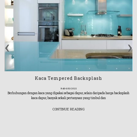
‹
›
Kaca Tempered Backsplash
Rab 6/10/2021
Berhubungan dengan kaca yang dipakai sebagai dapur, selain daripada harga backsplash
kaca dapur, banyak sekali pertanyaan yang timbul dan
CONTINUE READING