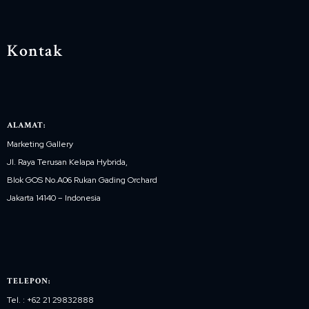
Kontak
ALAMAT:
Marketing Gallery
Jl. Raya Terusan Kelapa Hybrida,
Blok GOS No.A06 Rukan Gading Orchard
Jakarta 14140 – Indonesia
TELEPON:
Tel. : +62 21 29832888