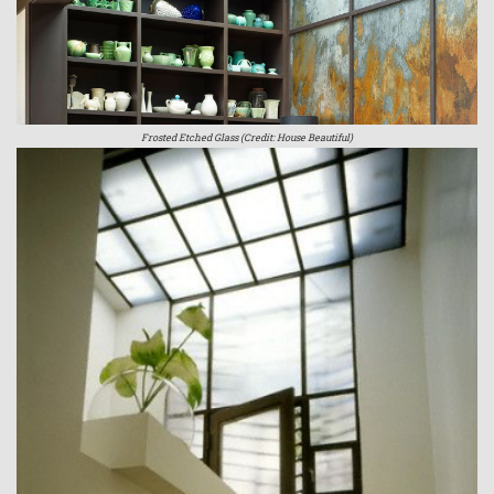
Frosted Etched Glass (Credit: House Beautiful)