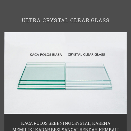
ULTRA CRYSTAL CLEAR GLASS
KACA POLOS SEBENING CRYSTAL, KARENA
MEMILIKI KADAR BESI SANGAT RENDAH KEMBALI