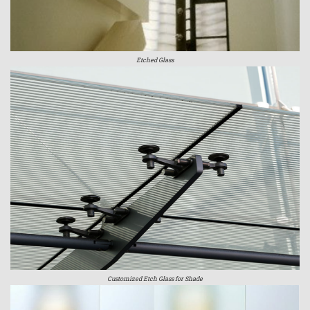
Etched Glass
Customized Etch Glass for Shade