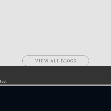
VIEW ALL BLOGS
test