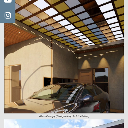
Glass Canopy (Designed by: Achli Atelier)