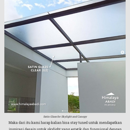
Satin Glass for Skylight and Canopy
Maka dari itu kami harap kalian bisa stay tuned untuk mendapatkan
inspirasi desain untuk skylight yang estetik dan fungsional dengan