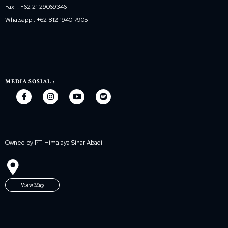
Fax. : +62 21 29069346
Whatsapp : +62 812 1940 7905
MEDIA SOSIAL :
Owned by PT. Himalaya Sinar Abadi
View Map