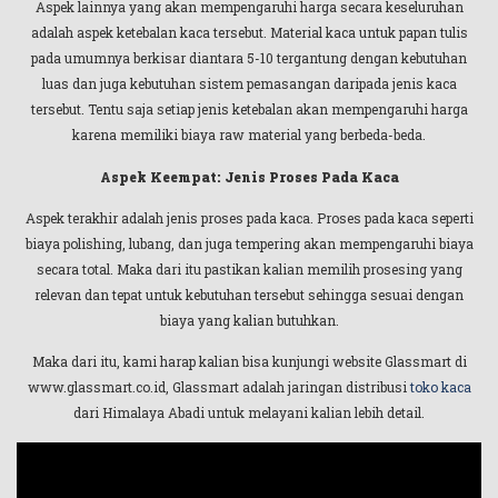
Aspek lainnya yang akan mempengaruhi harga secara keseluruhan
adalah aspek ketebalan kaca tersebut. Material kaca untuk papan tulis
pada umumnya berkisar diantara 5-10 tergantung dengan kebutuhan
luas dan juga kebutuhan sistem pemasangan daripada jenis kaca
tersebut. Tentu saja setiap jenis ketebalan akan mempengaruhi harga
karena memiliki biaya raw material yang berbeda-beda.
Aspek Keempat: Jenis Proses Pada Kaca
Aspek terakhir adalah jenis proses pada kaca. Proses pada kaca seperti
biaya polishing, lubang, dan juga tempering akan mempengaruhi biaya
secara total. Maka dari itu pastikan kalian memilih prosesing yang
relevan dan tepat untuk kebutuhan tersebut sehingga sesuai dengan
biaya yang kalian butuhkan.
Maka dari itu, kami harap kalian bisa kunjungi website Glassmart di
www.glassmart.co.id, Glassmart adalah jaringan distribusi
toko kaca
dari Himalaya Abadi untuk melayani kalian lebih detail.