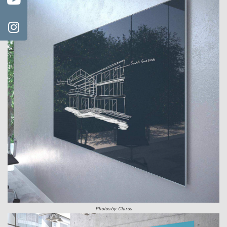
Photos by: Clarus