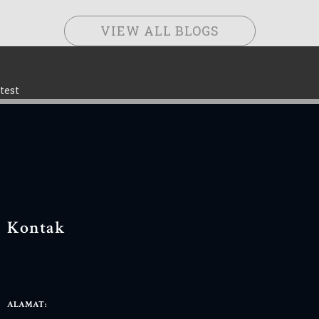
VIEW ALL BLOGS
test
Kontak
ALAMAT: