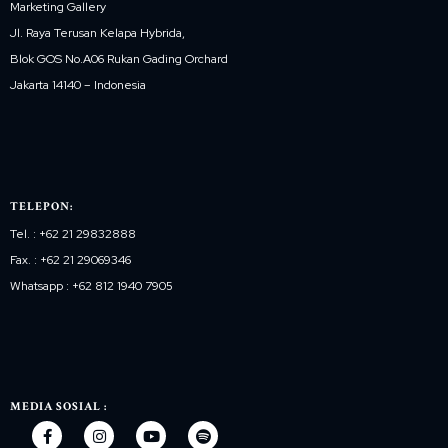
Marketing Gallery
Jl. Raya Terusan Kelapa Hybrida,
Blok GOS No.A06 Rukan Gading Orchard
Jakarta 14140 – Indonesia
TELEPON:
Tel. : +62 21 29832888
Fax. : +62 21 29069346
Whatsapp : +62 812 1940 7905
MEDIA SOSIAL :