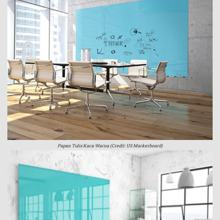
Papan Tulis Kaca Warna (Credit: US Markerboard)