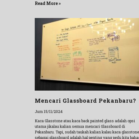
Read More »
Mencari Glassboard Pekanbaru?
Jum 15/11/2024
Kaca Glasstone atau kaca back painted glass adalah opsi
utama jikalau kalian semua mencari Glassboard di
Pekanbaru. Tapi, sudah taukah kalian kalau kaca glasstone
sebagai glassboard adalah hal penting yang perlu kita baha