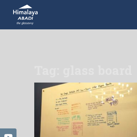
Tag: glass board