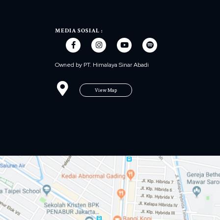
MEDIA SOSIAL :
Owned by PT. Himalaya Sinar Abadi
View Map