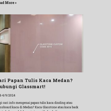
ad More »
ari Papan Tulis Kaca Medan?
ubungi Glassmart!
b 4/9/2024
gi cari info mengenai papan tulis kaca dinding atau
assboard kaca di Medan? Kaca Glasstone atau kaca back