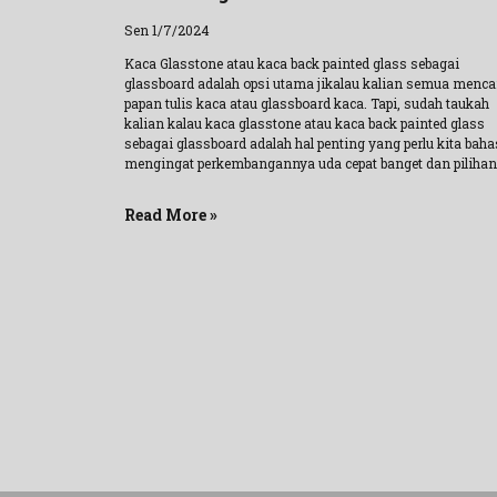
Sen 1/7/2024
Kaca Glasstone atau kaca back painted glass sebagai
glassboard adalah opsi utama jikalau kalian semua menca
papan tulis kaca atau glassboard kaca. Tapi, sudah taukah
kalian kalau kaca glasstone atau kaca back painted glass
sebagai glassboard adalah hal penting yang perlu kita baha
mengingat perkembangannya uda cepat banget dan pilihan
Read More »