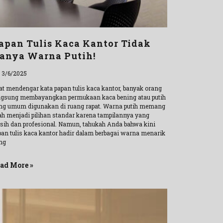
apan Tulis Kaca Kantor Tidak
anya Warna Putih!
l 3/6/2025
at mendengar kata papan tulis kaca kantor, banyak orang
ngsung membayangkan permukaan kaca bening atau putih
ng umum digunakan di ruang rapat. Warna putih memang
lah menjadi pilihan standar karena tampilannya yang
rsih dan profesional. Namun, tahukah Anda bahwa kini
pan tulis kaca kantor hadir dalam berbagai warna menarik
ng
ad More »