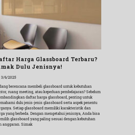
aftar Harga Glassboard Terbaru?
imak Dulu Jenisnya!
l 3/6/2025
dang berencana membeli glassboard untuk kebutuhan
ntor, ruang meeting, atau keperluan pembelajaran? Sebelum
mbandingkan daftar harga glassboard, penting untuk
mahami dulu jenis-jenis glassboard serta aspek penentu
rganya. Setiap glassboard memiliki karakteristik dan
rga yang berbeda. Dengan mengetahui jenisnya, Anda bisa
milih glassboard yang paling sesuai dengan kebutuhan
n anggaran. Simak