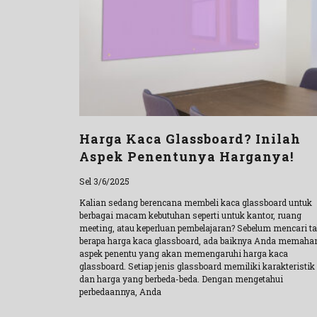
Harga Kaca Glassboard? Inilah
Aspek Penentunya Harganya!
Sel 3/6/2025
Kalian sedang berencana membeli kaca glassboard untuk
berbagai macam kebutuhan seperti untuk kantor, ruang
meeting, atau keperluan pembelajaran? Sebelum mencari t
berapa harga kaca glassboard, ada baiknya Anda memaha
aspek penentu yang akan memengaruhi harga kaca
glassboard. Setiap jenis glassboard memiliki karakteristik
dan harga yang berbeda-beda. Dengan mengetahui
perbedaannya, Anda