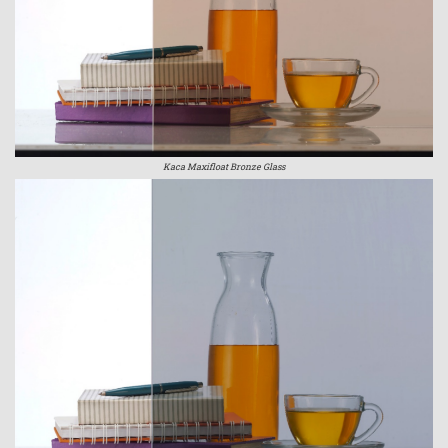
Kaca Maxifloat Bronze Glass