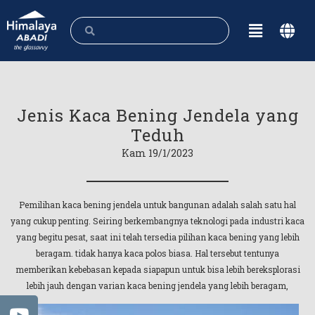
Jenis Kaca Bening Jendela yang
Teduh
Kam 19/1/2023
Pemilihan kaca bening jendela untuk bangunan adalah salah satu hal
yang cukup penting. Seiring berkembangnya teknologi pada industri kaca
yang begitu pesat, saat ini telah tersedia pilihan kaca bening yang lebih
beragam. tidak hanya kaca polos biasa. Hal tersebut tentunya
memberikan kebebasan kepada siapapun untuk bisa lebih bereksplorasi
lebih jauh dengan varian kaca bening jendela yang lebih beragam,