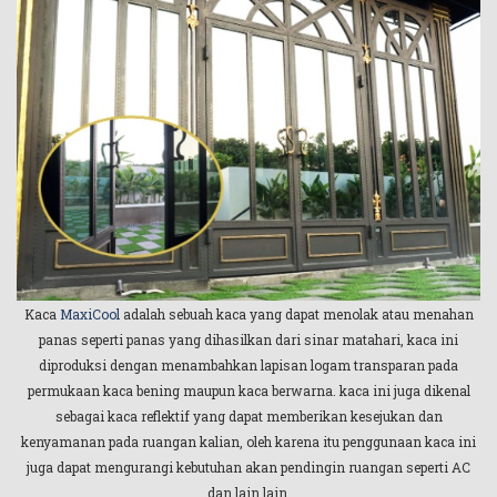
Kaca
MaxiCool
adalah sebuah kaca yang dapat menolak atau menahan
panas seperti panas yang dihasilkan dari sinar matahari, kaca ini
diproduksi dengan menambahkan lapisan logam transparan pada
permukaan kaca bening maupun kaca berwarna. kaca ini juga dikenal
sebagai kaca reflektif yang dapat memberikan kesejukan dan
kenyamanan pada ruangan kalian, oleh karena itu penggunaan kaca ini
juga dapat mengurangi kebutuhan akan pendingin ruangan seperti AC
dan lain lain.