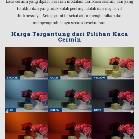
kaca cermin yang dipilih, besaran modulasi dari kaca cermin, dan yang
terakhir dan yang tidak kalah penting adalah dari segi bevel
thicknessnya. Setiap point tersebut akan menghasilkan dan
mempengaruhi biaya secara keseluruhan.
Harga Tergantung dari Pilihan Kaca
Cermin