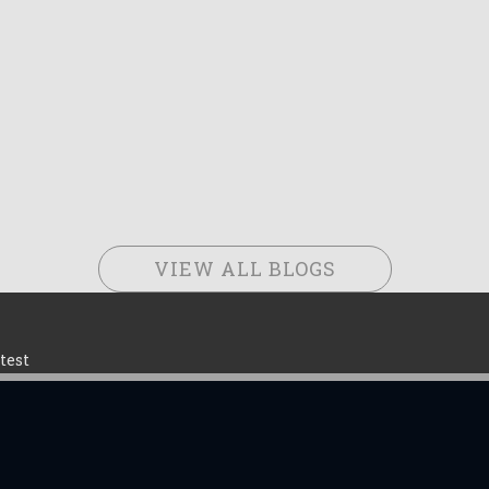
VIEW ALL BLOGS
test