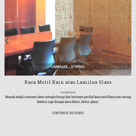
‹
›
Kaca Motif Kain atau Lamilux Glass
Sel 8/6/2021
Banyak sekali customer kami menghubungi dan bertanya perihal kaca motif kain atau sering
disebut juga dengan kaca fabric (fabric glass).
CONTINUE READING