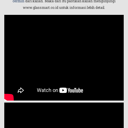
cermin
dari kalian. Maka dari itu pastikan kalian mengunjungi
www.glassmart.co.id untuk informasi lebih detail.