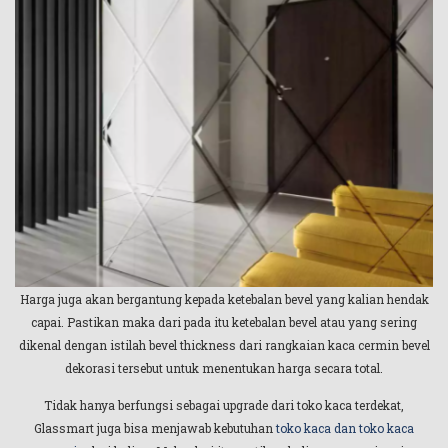
Harga juga akan bergantung kepada ketebalan bevel yang kalian hendak
capai. Pastikan maka dari pada itu ketebalan bevel atau yang sering
dikenal dengan istilah bevel thickness dari rangkaian kaca cermin bevel
dekorasi tersebut untuk menentukan harga secara total.
Tidak hanya berfungsi sebagai upgrade dari toko kaca terdekat,
Glassmart juga bisa menjawab kebutuhan
toko kaca dan toko kaca