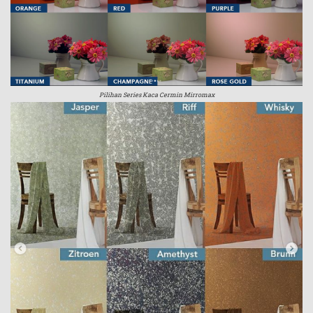
Pilihan Series Kaca Cermin Mirromax