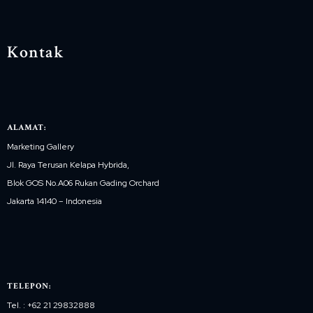
Kontak
ALAMAT:
Marketing Gallery
Jl. Raya Terusan Kelapa Hybrida,
Blok GOS No.A06 Rukan Gading Orchard
Jakarta 14140 – Indonesia
TELEPON:
Tel. : +62 21 29832888