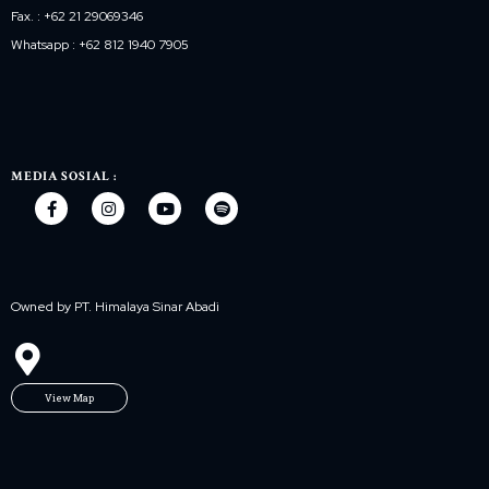
Fax. : +62 21 29069346
Whatsapp : +62 812 1940 7905
MEDIA SOSIAL :
Owned by PT. Himalaya Sinar Abadi
View Map