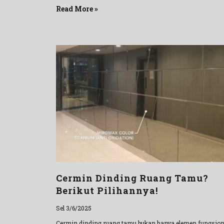
Read More »
Cermin Dinding Ruang Tamu?
Berikut Pilihannya!
Sel 3/6/2025
Cermin dinding ruang tamu bukan hanya elemen fungsion