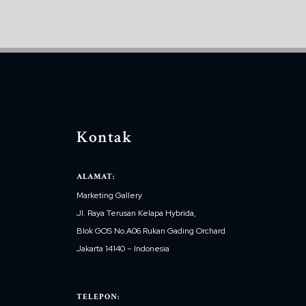
Kontak
ALAMAT:
Marketing Gallery
Jl. Raya Terusan Kelapa Hybrida,
Blok GOS No.A06 Rukan Gading Orchard
Jakarta 14140 – Indonesia
TELEPON: