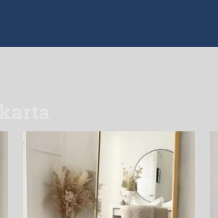
akarta