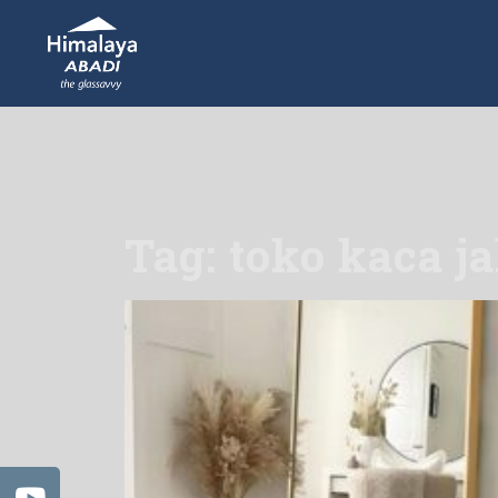
Tag: toko kaca j