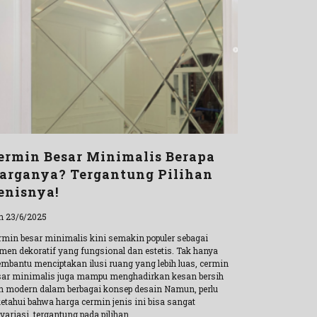
ermin Besar Minimalis Berapa
arganya? Tergantung Pilihan
enisnya!
n 23/6/2025
rmin besar minimalis kini semakin populer sebagai
emen dekoratif yang fungsional dan estetis. Tak hanya
mbantu menciptakan ilusi ruang yang lebih luas, cermin
sar minimalis juga mampu menghadirkan kesan bersih
n modern dalam berbagai konsep desain Namun, perlu
ketahui bahwa harga cermin jenis ini bisa sangat
variasi, tergantung pada pilihan