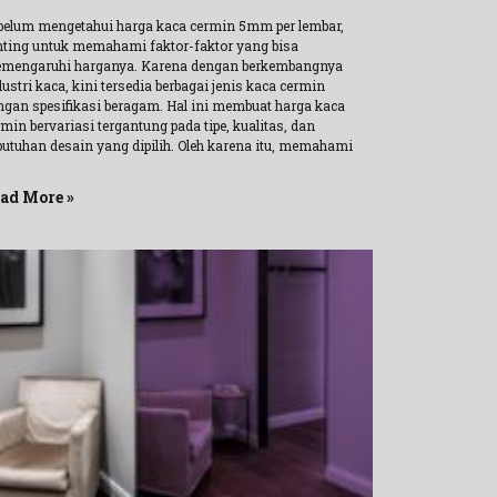
belum mengetahui harga kaca cermin 5mm per lembar,
nting untuk memahami faktor-faktor yang bisa
mengaruhi harganya. Karena dengan berkembangnya
ustri kaca, kini tersedia berbagai jenis kaca cermin
ngan spesifikasi beragam. Hal ini membuat harga kaca
min bervariasi tergantung pada tipe, kualitas, dan
butuhan desain yang dipilih. Oleh karena itu, memahami
ad More »