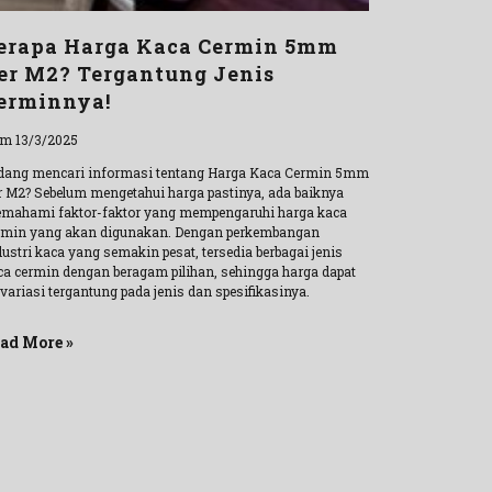
erapa Harga Kaca Cermin 5mm
er M2? Tergantung Jenis
erminnya!
m 13/3/2025
dang mencari informasi tentang Harga Kaca Cermin 5mm
r M2? Sebelum mengetahui harga pastinya, ada baiknya
mahami faktor-faktor yang mempengaruhi harga kaca
rmin yang akan digunakan. Dengan perkembangan
ustri kaca yang semakin pesat, tersedia berbagai jenis
ca cermin dengan beragam pilihan, sehingga harga dapat
variasi tergantung pada jenis dan spesifikasinya.
ad More »