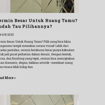
ermin Besar Untuk Ruang Tamu?
udah Tau Pilihannya?
b 6/8/2025
rmin Besar Untuk Ruang Tamu? Pilih yang bisa bikin
anganmu tampil memukau secara visual! Lebih dari
kadar pantulan, cermin berukuran besar punya kekuatan
tuk jadi pusat perhatian dalam desain. Dengan bentuk,
rna, dan finishing yang tepat, cermin bisa menciptakan
san dramatis, elegan, bahkan artistik—membuat ruang
mu terasa lebih hidup dan
ad More »