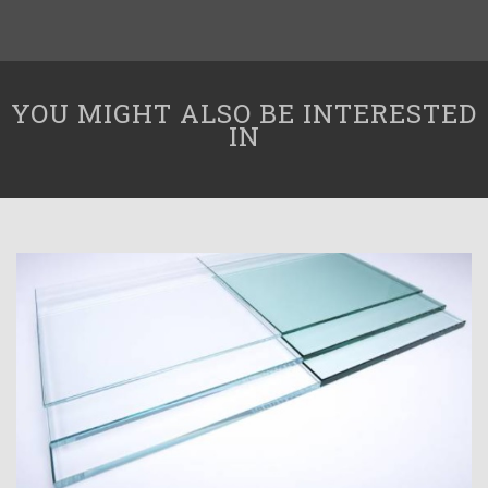
YOU MIGHT ALSO BE INTERESTED
IN