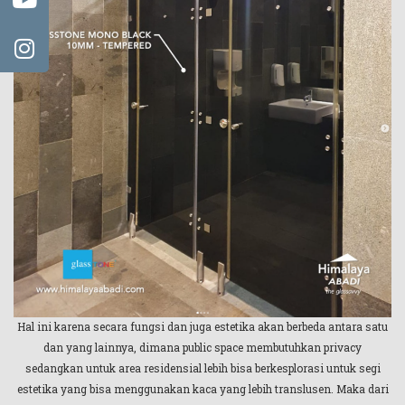
Hal ini karena secara fungsi dan juga estetika akan berbeda antara satu
dan yang lainnya, dimana public space membutuhkan privacy
sedangkan untuk area residensial lebih bisa berkesplorasi untuk segi
estetika yang bisa menggunakan kaca yang lebih translusen. Maka dari