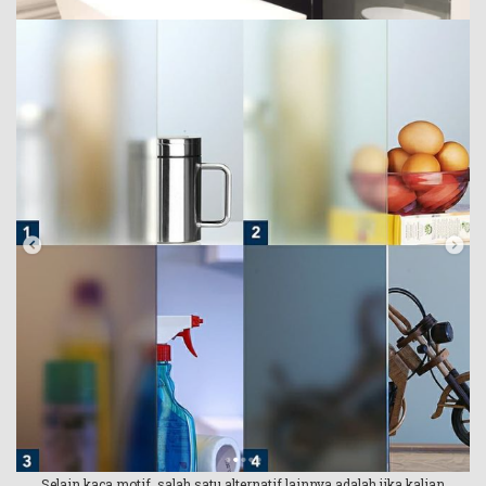
Selain kaca motif, salah satu alternatif lainnya adalah jika kalian