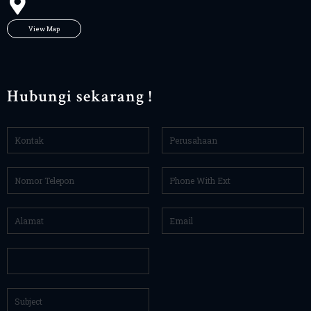
View Map
Hubungi sekarang !