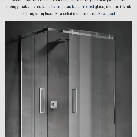
menggunakan jenis
kaca buram
atau
kaca frosted
glass, dengan teknik
etching yang biasa kita sebut dengan nama
kaca acid
.