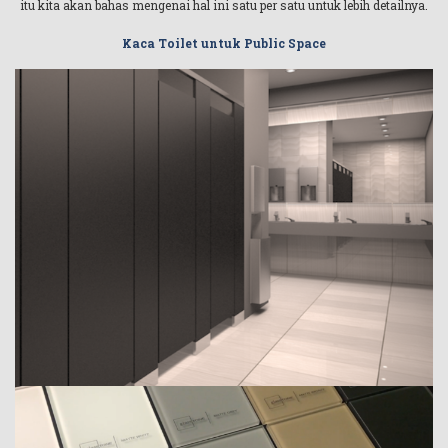
itu kita akan bahas mengenai hal ini satu per satu untuk lebih detailnya.
Kaca Toilet untuk Public Space