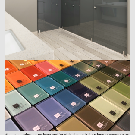
Atau buat kalian yang lebih preffer efek glossy, kalian bisa menggunakan