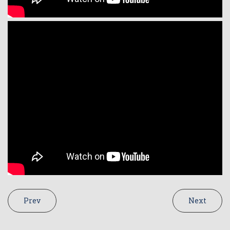
Prev
Next