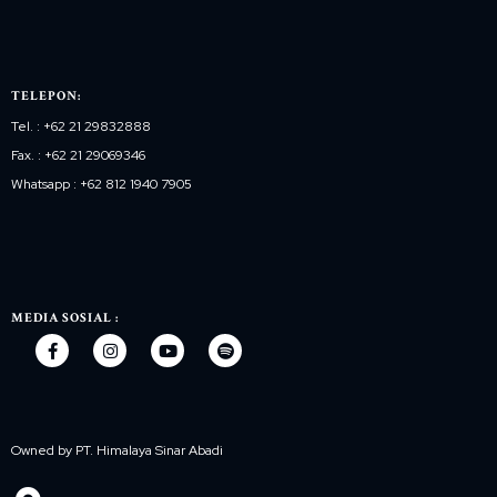
TELEPON:
Tel. : +62 21 29832888
Fax. : +62 21 29069346
Whatsapp : +62 812 1940 7905
MEDIA SOSIAL :
Owned by PT. Himalaya Sinar Abadi