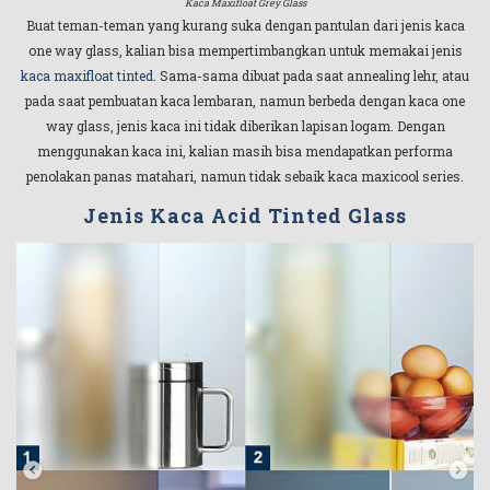
Kaca Maxifloat Grey Glass
Buat teman-teman yang kurang suka dengan pantulan dari jenis kaca
one way glass, kalian bisa mempertimbangkan untuk memakai jenis
kaca maxifloat tinted
. Sama-sama dibuat pada saat annealing lehr, atau
pada saat pembuatan kaca lembaran, namun berbeda dengan kaca one
way glass, jenis kaca ini tidak diberikan lapisan logam. Dengan
menggunakan kaca ini, kalian masih bisa mendapatkan performa
penolakan panas matahari, namun tidak sebaik kaca maxicool series.
Jenis Kaca Acid Tinted Glass