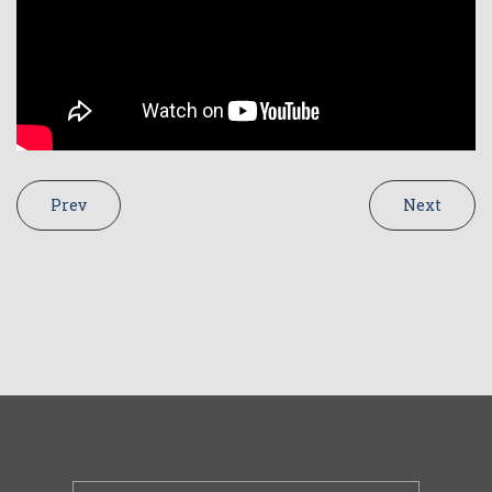
Prev
Next