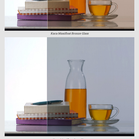
Kaca Maxifloat Bronze Glass