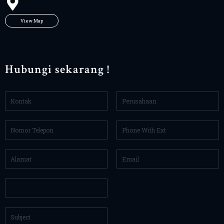
View Map
Hubungi sekarang !