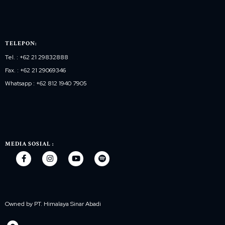
TELEPON:
Tel. : +62 21 29832888
Fax. : +62 21 29069346
Whatsapp : +62 812 1940 7905
MEDIA SOSIAL :
Owned by PT. Himalaya Sinar Abadi