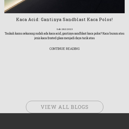
Kaca Acid: Gantinya Sandblast Kaca Polos!
Sab 28/1/2023
Taukah kamu sekarang sudah ada kaca acid, gantinya sandblast kaca polos? Kaca buram atau
jenis kaca frosted glass menjadi daya tarik atau
CONTINUE READING
VIEW ALL BLOGS