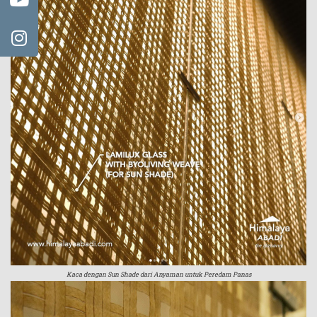
Kaca dengan Sun Shade dari Anyaman untuk Peredam Panas