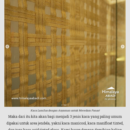
Kaca Lamilux dengan Anyaman untuk Meredam Panas!
Maka dari itu kita akan bagi menjadi 3 jenis kaca yang paling umum
dipakai untuk area jendela, yakni kaca maxicool, kaca maxifloat tinted,
dan juga kaca acid tinted glass. Kami harap dengan demikian kalian