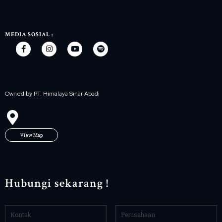
MEDIA SOSIAL :
Owned by PT. Himalaya Sinar Abadi
View Map
Hubungi sekarang !