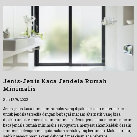
Jenis-Jenis Kaca Jendela Rumah
Minimalis
Sen 12/9/2022
Jenis-jenis kaca rumah minimalis yang dipaka sebagai material kaca
untuk jendela tersedia dengan berbagai macam alternatif yang bisa
dipakai untuk elemen desain minimalis. Jenis-jenis atau macam-macam
kaca jendela rumah minimalis seyogyanya menyesuaikan kaidah desain
minimalis dengan mengutamakan bentuk yang berfungsi. Maka dari itu,
sedikit penggunaan aksen dekoratif meskipun ada beberapa