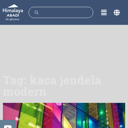
Tag: kaca jendela
modern