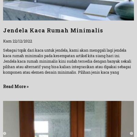
Jendela Kaca Rumah Minimalis
Kam 22/12/2022
Sebagai topik dari kaca untuk jendela, kami akan menggali lagi jendela
kaca rumah minimalis pada kesempatan artikel kita siang hari ini.
Jendela kaca rumah minimalis kini sudah tersedia dengan banyak sekali
pilihan atau alternatif yang bisa kalian integrasikan atau dipakai sebagai
komponen atau elemen desain minimalis. Pilihan jenis kaca yang
Read More »