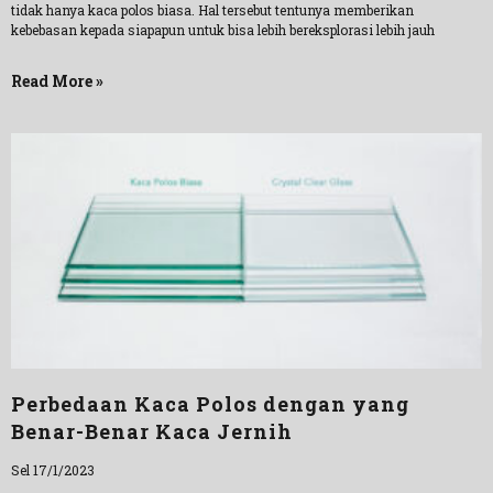
tidak hanya kaca polos biasa. Hal tersebut tentunya memberikan
kebebasan kepada siapapun untuk bisa lebih bereksplorasi lebih jauh
Read More »
Perbedaan Kaca Polos dengan yang
Benar-Benar Kaca Jernih
Sel 17/1/2023