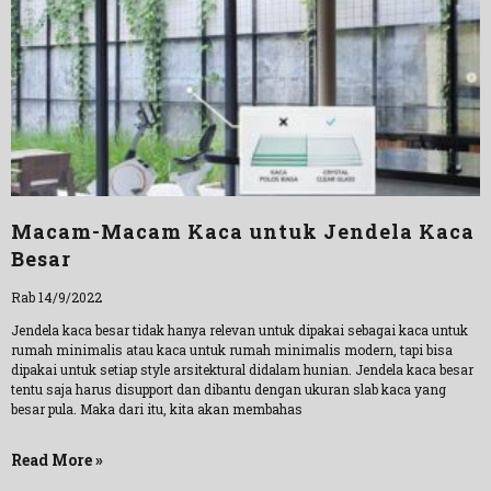
Macam-Macam Kaca untuk Jendela Kaca
Besar
Rab 14/9/2022
Jendela kaca besar tidak hanya relevan untuk dipakai sebagai kaca untuk
rumah minimalis atau kaca untuk rumah minimalis modern, tapi bisa
dipakai untuk setiap style arsitektural didalam hunian. Jendela kaca besar
tentu saja harus disupport dan dibantu dengan ukuran slab kaca yang
besar pula. Maka dari itu, kita akan membahas
Read More »