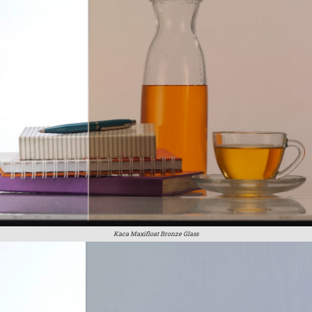
Kaca Maxifloat Bronze Glass