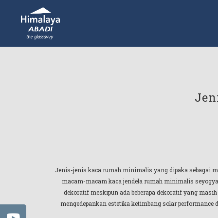
Jen
Jenis-jenis kaca rumah minimalis yang dipaka sebagai m
macam-macam kaca jendela rumah minimalis seyogyany
dekoratif meskipun ada beberapa dekoratif yang masih 
mengedepankan estetika ketimbang solar performance dari