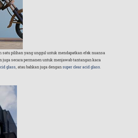
h satu pilihan yang unggul untuk mendapatkan efek nuansa
 dan juga secara permanen untuk menjawab tantangan kaca
acid glass
, atau bahkan juga dengan
super clear acid glass
.