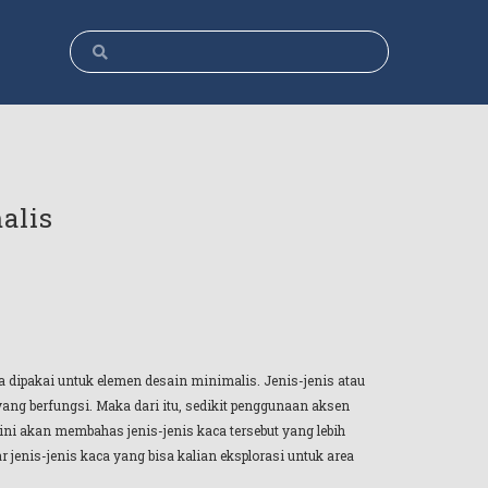
alis
a dipakai untuk elemen desain minimalis. Jenis-jenis atau
 berfungsi. Maka dari itu, sedikit penggunaan aksen
ini akan membahas jenis-jenis kaca tersebut yang lebih
 jenis-jenis kaca yang bisa kalian eksplorasi untuk area