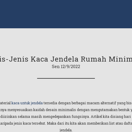
is-Jenis Kaca Jendela Rumah Minim
Sen 12/9/2022
aterial
kaca untuk jendela
tersedia dengan berbagai macam alternatif yang bis
a menyesuaikan kaidah desain minimalis dengan mengutamakan bentuk yang
diizinkan selama masih mengedepankan fungsinya. Artikel kita disiang hari 
pada jenis kaca tersebut. Maka dari itu kita akan memberikan list atau daftar
jendela.