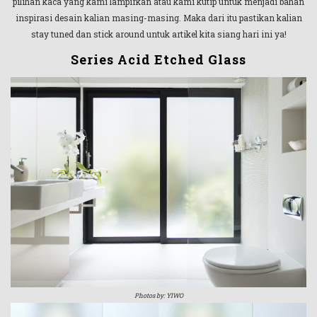
pilihan kaca yang kami lampirkan atau kami kutip untuk menjadi bahan
inspirasi desain kalian masing-masing. Maka dari itu pastikan kalian
stay tuned dan stick around untuk artikel kita siang hari ini ya!
Series Acid Etched Glass
Photos by: YIWO