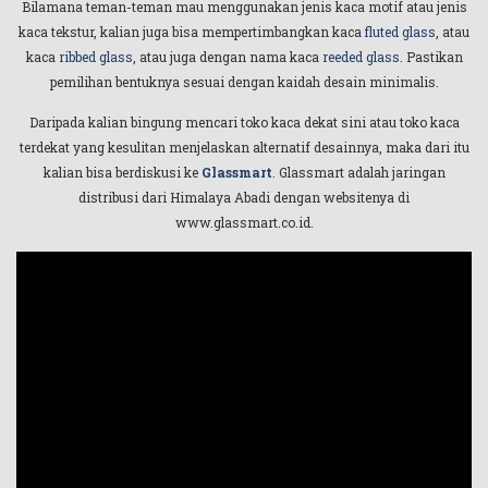
Bilamana teman-teman mau menggunakan jenis kaca motif atau jenis
kaca tekstur, kalian juga bisa mempertimbangkan kaca
fluted glass
, atau
kaca
ribbed glass
, atau juga dengan nama kaca
reeded glass
. Pastikan
pemilihan bentuknya sesuai dengan kaidah desain minimalis.
Daripada kalian bingung mencari toko kaca dekat sini atau toko kaca
terdekat yang kesulitan menjelaskan alternatif desainnya, maka dari itu
kalian bisa berdiskusi ke
Glassmart
. Glassmart adalah jaringan
distribusi dari Himalaya Abadi dengan websitenya di
www.glassmart.co.id.