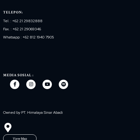
TELEPON:
Tel. : +62 21 29832888
Fax. : +62 21 29069346
Whatsapp : +62 812 1940 7905
MEDIA SOSIAL :
Owned by PT. Himalaya Sinar Abadi
View Map