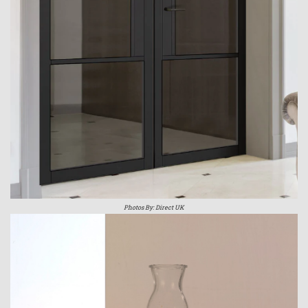
Photos By: Direct UK