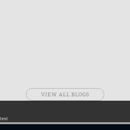
VIEW ALL BLOGS
test