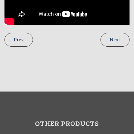
Prev
Next
OTHER PRODUCTS