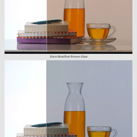
Kaca Maxifloat Bronze Glass