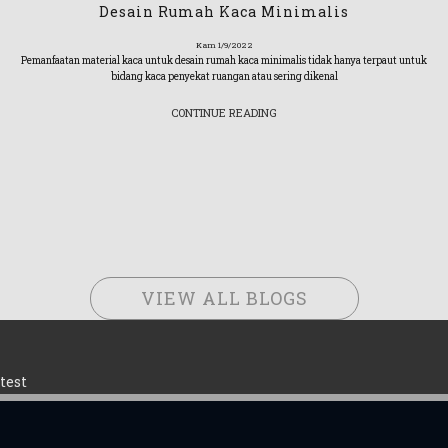
Desain Rumah Kaca Minimalis
Kam 1/9/2022
Pemanfaatan material kaca untuk desain rumah kaca minimalis tidak hanya terpaut untuk
bidang kaca penyekat ruangan atau sering dikenal
CONTINUE READING
VIEW ALL BLOGS
test