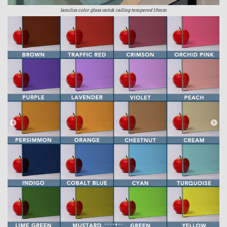
lamilux color glass untuk railing tempered 10mm