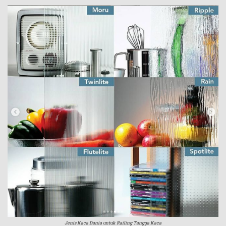
Jenis Kaca Dania untuk Railing Tangga Kaca