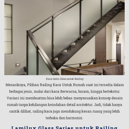
Kaca Satin Glass untuk Railing
Menariknya, Pilihan Railing Kaca Untuk Rumah saat ini tersedia dalam
berbagai jenis, mulai dari kaca Berwarna, buram, hingga bertekstur.
Variasi ini membuatmu bisa lebih bebas menyesuaikan konsep desain
rumah tanpa kehilangan keindahan detail arsitektur. Jadi, tidak hanya
cantik dilihat, railing kaca juga mendukung kesan ruang yang lebih
terbuka dan harmonis.
Lamilux Glass Series untuk Railing