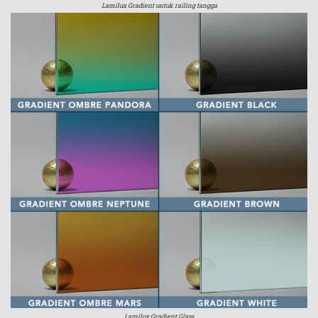
Lamilux Gradient untuk railing tangga
Lamilux Gradient Glass