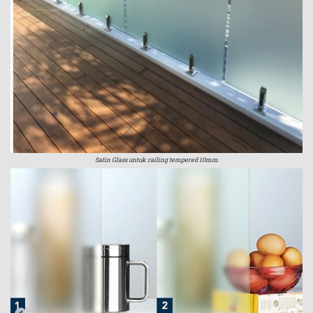
Satin Glass untuk railing tempered 10mm