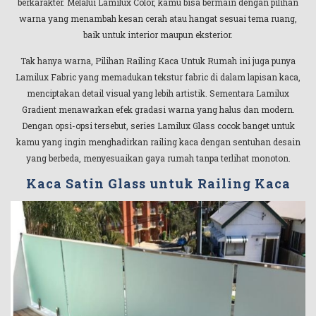
berkarakter. Melalui Lamilux Color, kamu bisa bermain dengan pilihan
warna yang menambah kesan cerah atau hangat sesuai tema ruang,
baik untuk interior maupun eksterior.
Tak hanya warna, Pilihan Railing Kaca Untuk Rumah ini juga punya
Lamilux Fabric yang memadukan tekstur fabric di dalam lapisan kaca,
menciptakan detail visual yang lebih artistik. Sementara Lamilux
Gradient menawarkan efek gradasi warna yang halus dan modern.
Dengan opsi-opsi tersebut, series Lamilux Glass cocok banget untuk
kamu yang ingin menghadirkan railing kaca dengan sentuhan desain
yang berbeda, menyesuaikan gaya rumah tanpa terlihat monoton.
Kaca Satin Glass untuk Railing Kaca