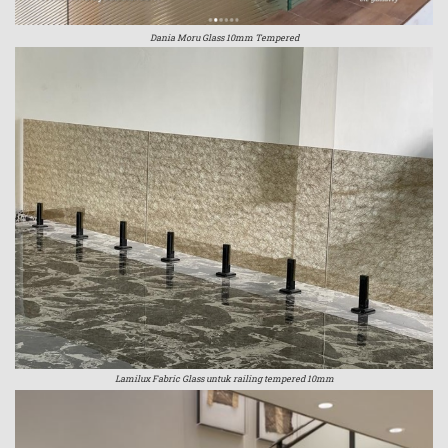
Dania Moru Glass 10mm Tempered
Lamilux Fabric Glass untuk railing tempered 10mm