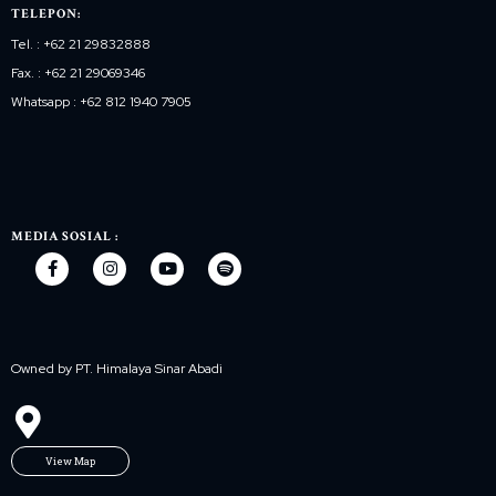
TELEPON:
Tel. : +62 21 29832888
Fax. : +62 21 29069346
Whatsapp : +62 812 1940 7905
MEDIA SOSIAL :
Owned by PT. Himalaya Sinar Abadi
View Map