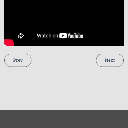
Prev
Next