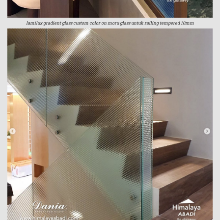
lamilux gradient glass custom color on moru glass untuk railing tempered 10mm