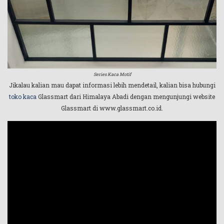
Series Kaca Motif
Jikalau kalian mau dapat informasi lebih mendetail, kalian bisa hubungi
toko kaca
Glassmart dari Himalaya Abadi dengan mengunjungi website
Glassmart di www.glassmart.co.id.