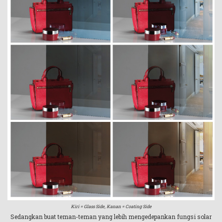
Kiri = Glass Side, Kanan = Coating Side
Sedangkan buat teman-teman yang lebih mengedepankan fungsi solar