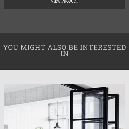
VIEW PRODUCT
YOU MIGHT ALSO BE INTERESTED
IN