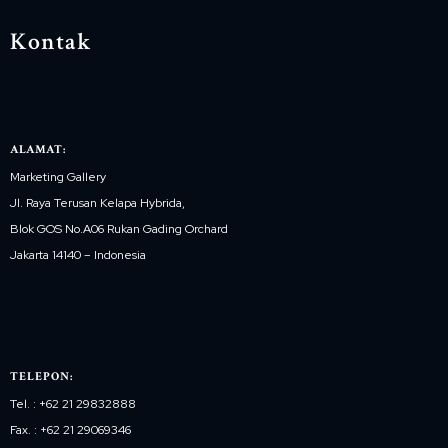
Kontak
ALAMAT:
Marketing Gallery
Jl. Raya Terusan Kelapa Hybrida,
Blok GOS No.A06 Rukan Gading Orchard
Jakarta 14140 – Indonesia
TELEPON:
Tel. : +62 21 29832888
Fax. : +62 21 29069346