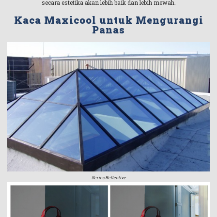
secara estetika akan lebih baik dan lebih mewah.
Kaca Maxicool untuk Mengurangi
Panas
Series Reflective