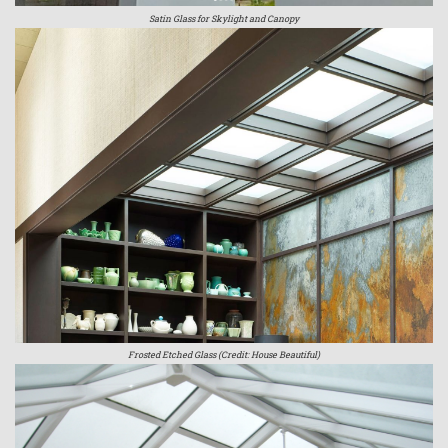
Satin Glass for Skylight and Canopy
Frosted Etched Glass (Credit: House Beautiful)