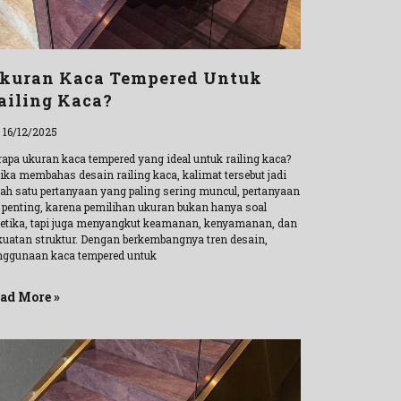
kuran Kaca Tempered Untuk
ailing Kaca?
l 16/12/2025
rapa ukuran kaca tempered yang ideal untuk railing kaca?
tika membahas desain railing kaca, kalimat tersebut jadi
lah satu pertanyaan yang paling sering muncul, pertanyaan
i penting, karena pemilihan ukuran bukan hanya soal
tetika, tapi juga menyangkut keamanan, kenyamanan, dan
kuatan struktur. Dengan berkembangnya tren desain,
nggunaan kaca tempered untuk
ad More »