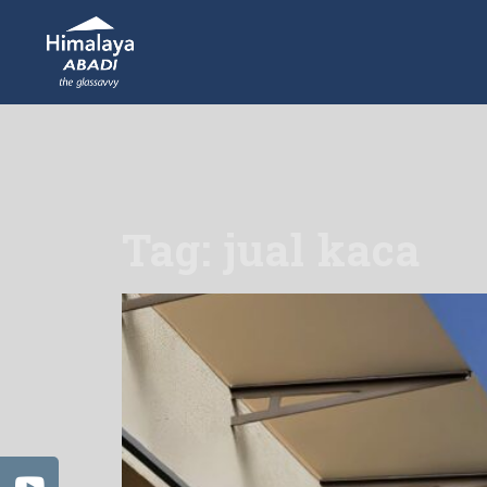
Tag: jual kaca