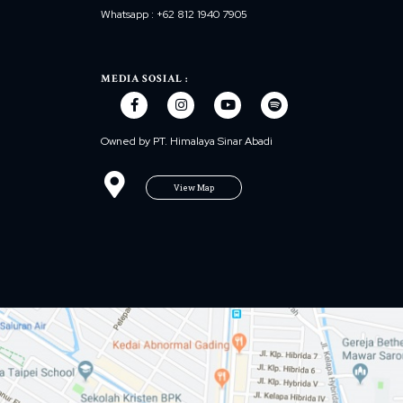
Whatsapp : +62 812 1940 7905
MEDIA SOSIAL :
Owned by PT. Himalaya Sinar Abadi
View Map