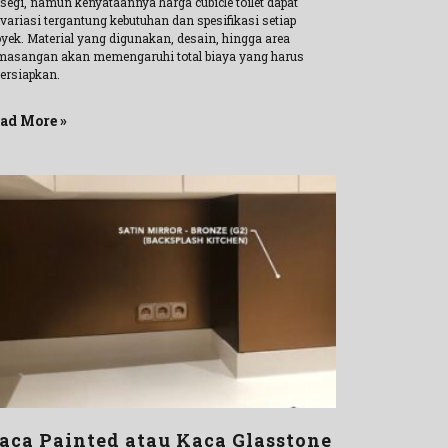
rsegi, namun kenyataannya harga cubicle toilet dapat
rvariasi tergantung kebutuhan dan spesifikasi setiap
oyek. Material yang digunakan, desain, hingga area
masangan akan memengaruhi total biaya yang harus
persiapkan.
ad More »
aca Painted atau Kaca Glasstone