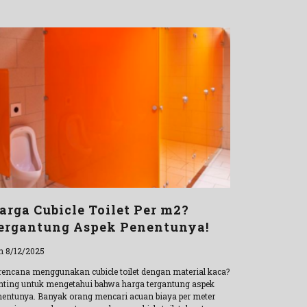
arga Cubicle Toilet Per m2?
ergantung Aspek Penentunya!
n 8/12/2025
rencana menggunakan cubicle toilet dengan material kaca?
nting untuk mengetahui bahwa harga tergantung aspek
nentunya. Banyak orang mencari acuan biaya per meter