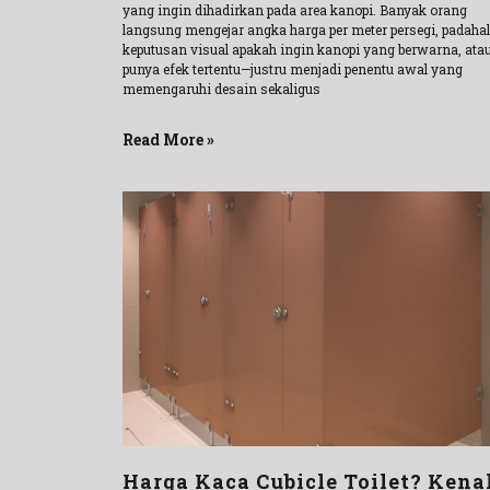
yang ingin dihadirkan pada area kanopi. Banyak orang
langsung mengejar angka harga per meter persegi, padahal
keputusan visual apakah ingin kanopi yang berwarna, ata
punya efek tertentu—justru menjadi penentu awal yang
memengaruhi desain sekaligus
Read More »
Harga Kaca Cubicle Toilet? Kena