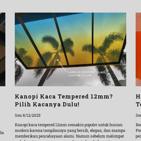
Kanopi Kaca Tempered 12mm?
H
Pilih Kacanya Dulu!
T
Sen 8/12/2025
Se
Kanopi kaca tempered 12mm semakin populer untuk hunian
Be
modern karena tampilannya yang bersih, elegan, dan mampu
Pe
da
memberikan pencahayaan alami. Namun sebelum melompat
pe