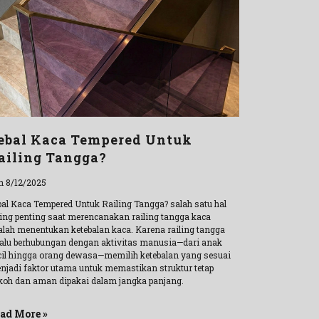
ebal Kaca Tempered Untuk
ailing Tangga?
n 8/12/2025
bal Kaca Tempered Untuk Railing Tangga? salah satu hal
ling penting saat merencanakan railing tangga kaca
alah menentukan ketebalan kaca. Karena railing tangga
lalu berhubungan dengan aktivitas manusia—dari anak
cil hingga orang dewasa—memilih ketebalan yang sesuai
njadi faktor utama untuk memastikan struktur tetap
koh dan aman dipakai dalam jangka panjang.
ad More »