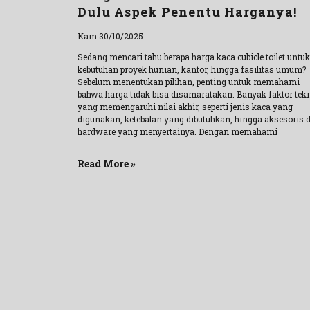
Dulu Aspek Penentu Harganya!
Kam 30/10/2025
Sedang mencari tahu berapa harga kaca cubicle toilet untuk
kebutuhan proyek hunian, kantor, hingga fasilitas umum?
Sebelum menentukan pilihan, penting untuk memahami
bahwa harga tidak bisa disamaratakan. Banyak faktor tek
yang memengaruhi nilai akhir, seperti jenis kaca yang
digunakan, ketebalan yang dibutuhkan, hingga aksesoris 
hardware yang menyertainya. Dengan memahami
Read More »