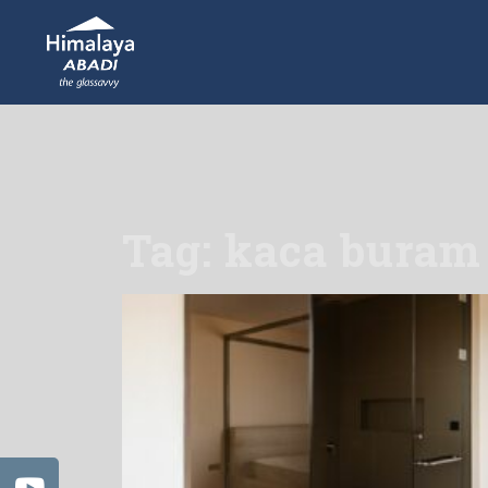
Tag: kaca buram