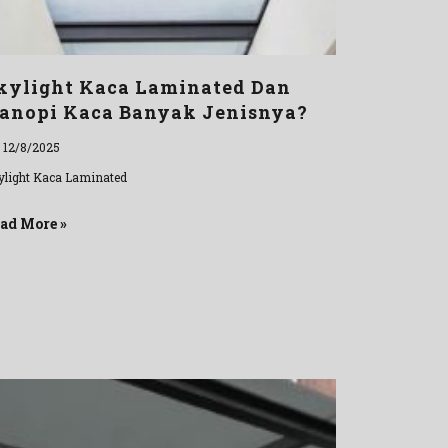
kylight Kaca Laminated Dan
anopi Kaca Banyak Jenisnya?
l 12/8/2025
ylight Kaca Laminated
ad More »