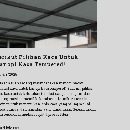
erikut Pilihan Kaca Untuk
anopi Kaca Tempered!
b 6/8/2025
akah kalian sedang merencanakan menggunakan
erial kaca untuk kanopi kaca tempered? Saat ini, pilihan
nis kaca untuk kebutuhan tersebut sangat beragam, dan
sing-masing memiliki karakteristik unik. Karena itu,
nting untuk menentukan jenis kaca yang paling sesuai
ngan fungsi dan tampilan yang diinginkan. Setelah dipilih,
ca tersebut kemudian dapat diproses lebih
ad More »