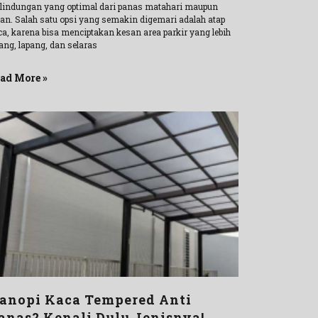
rlindungan yang optimal dari panas matahari maupun
jan. Salah satu opsi yang semakin digemari adalah atap
ca, karena bisa menciptakan kesan area parkir yang lebih
ang, lapang, dan selaras
ad More »
anopi Kaca Tempered Anti
anas? Kenali Dulu Jenisnya!