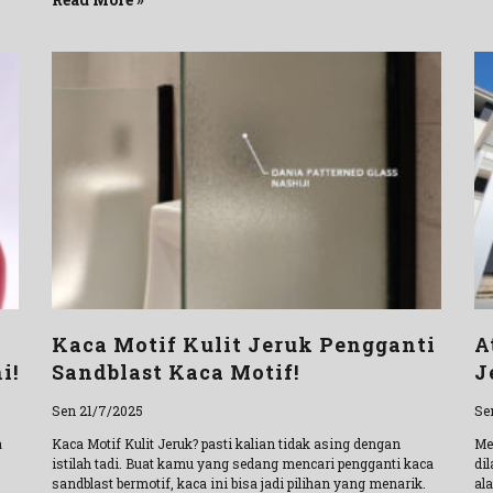
Kaca Motif Kulit Jeruk Pengganti
A
i!
Sandblast Kaca Motif!
J
Sen 21/7/2025
Se
a
Kaca Motif Kulit Jeruk? pasti kalian tidak asing dengan
Me
istilah tadi. Buat kamu yang sedang mencari pengganti kaca
di
sandblast bermotif, kaca ini bisa jadi pilihan yang menarik.
al