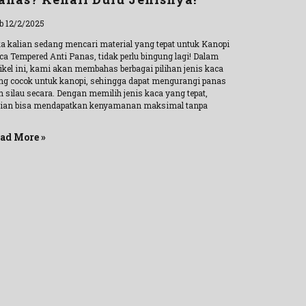
b 12/2/2025
ka kalian sedang mencari material yang tepat untuk Kanopi
ca Tempered Anti Panas, tidak perlu bingung lagi! Dalam
tikel ini, kami akan membahas berbagai pilihan jenis kaca
ng cocok untuk kanopi, sehingga dapat mengurangi panas
n silau secara. Dengan memilih jenis kaca yang tepat,
lian bisa mendapatkan kenyamanan maksimal tanpa
ad More »