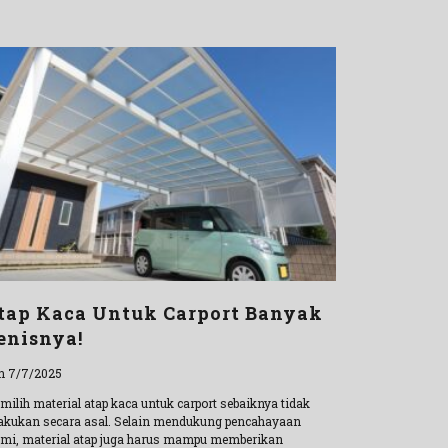
tap Kaca Untuk Carport Banyak
enisnya!
n 7/7/2025
milih material atap kaca untuk carport sebaiknya tidak
lakukan secara asal. Selain mendukung pencahayaan
ami, material atap juga harus mampu memberikan