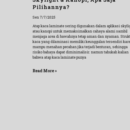
Pilihannya?
Sen 7/7/2025
Atap kaca laminate sering digunakan dalam aplikasi skyli
atau kanopi untuk memaksimalkan cahaya alami sambil
menjaga area di bawahnya tetap aman dan nyaman. Struk
kaca yang dilaminasi memiliki keunggulan tersendiri kar
mampu menahan pecahan jika terjadi benturan, sehingga
risiko bahaya dapat diminimalisir. namun tahukah kalian
bahwa atap kaca laminate punya
Read More »