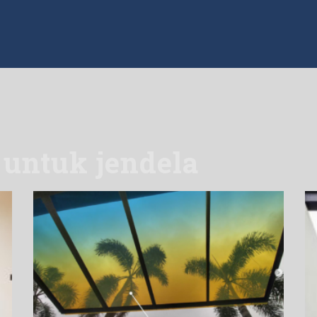
 untuk jendela