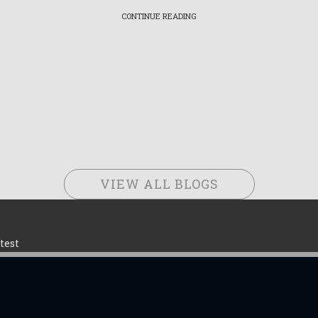
CONTINUE READING
VIEW ALL BLOGS
test