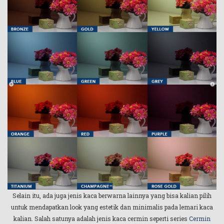
Selain itu, ada juga jenis kaca berwarna lainnya yang bisa kalian pilih
untuk mendapatkan look yang estetik dan minimalis pada lemari kaca
kalian. Salah satunya adalah jenis kaca cermin seperti series
Cermin