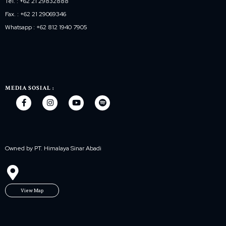
Tel. : +62 21 29832888
Fax. : +62 21 29069346
Whatsapp : +62 812 1940 7905
MEDIA SOSIAL :
Owned by PT. Himalaya Sinar Abadi
View Map