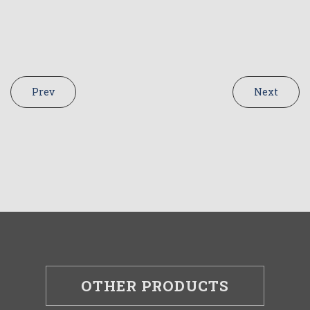
Prev
Next
OTHER PRODUCTS