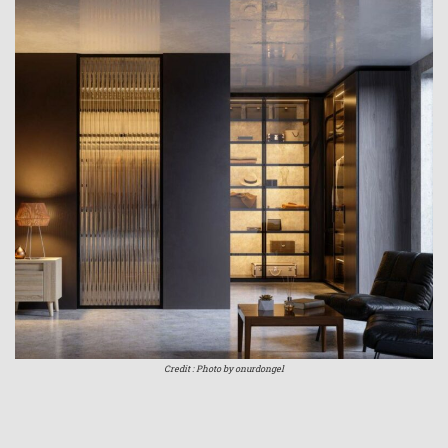
Credit : Photo by onurdongel