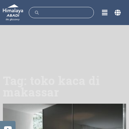
Tag: toko kaca di
makassar