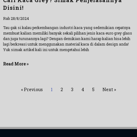
Cari Kaca Grey? Simak Penjelasannya
Disini!
Rab 28/8/2024
Tau gak si kalau perkembangan industri kaca yang sedemikian cepatnya
membuat kalian memiliki banyak sekali pilihan jenis kaca euro grey glass
dan juga turunannya lagi? Dengan demikian kami harap kalian bisa lebih
lagi berkreasi untuk menggunakan material kaca di dalam design anda!
Yuk simak artikel kali ini untuk mengetahui lebih
Read More »
« Previous
1
2
3
4
5
Next »