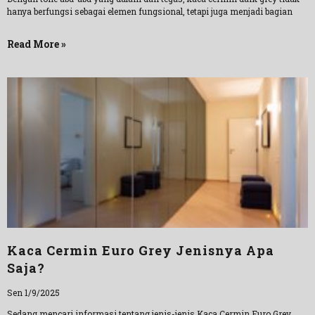
hanya berfungsi sebagai elemen fungsional, tetapi juga menjadi bagian
Read More »
Kaca Cermin Euro Grey Jenisnya Apa
Saja?
Sen 1/9/2025
Sedang mencari informasi tentang jenis-jenis Kaca Cermin Euro Grey