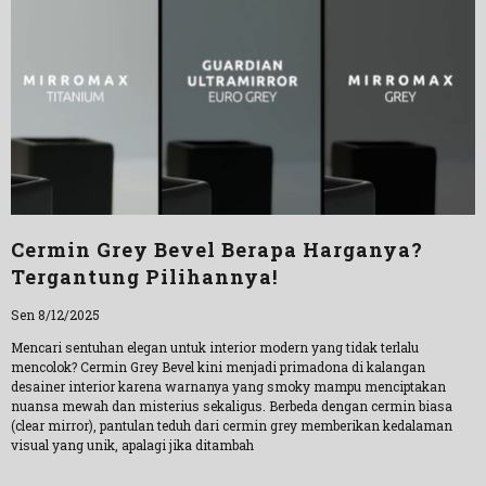
Cermin Grey Bevel Berapa Harganya?
Tergantung Pilihannya!
Sen 8/12/2025
Mencari sentuhan elegan untuk interior modern yang tidak terlalu
mencolok? Cermin Grey Bevel kini menjadi primadona di kalangan
desainer interior karena warnanya yang smoky mampu menciptakan
nuansa mewah dan misterius sekaligus. Berbeda dengan cermin biasa
(clear mirror), pantulan teduh dari cermin grey memberikan kedalaman
visual yang unik, apalagi jika ditambah