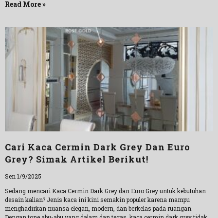
Read More »
Cari Kaca Cermin Dark Grey Dan Euro
Grey? Simak Artikel Berikut!
Sen 1/9/2025
Sedang mencari Kaca Cermin Dark Grey dan Euro Grey untuk kebutuhan
desain kalian? Jenis kaca ini kini semakin populer karena mampu
menghadirkan nuansa elegan, modern, dan berkelas pada ruangan.
Dengan tone abu-abu yang dalam dan tegas, kaca cermin dark grey tidak