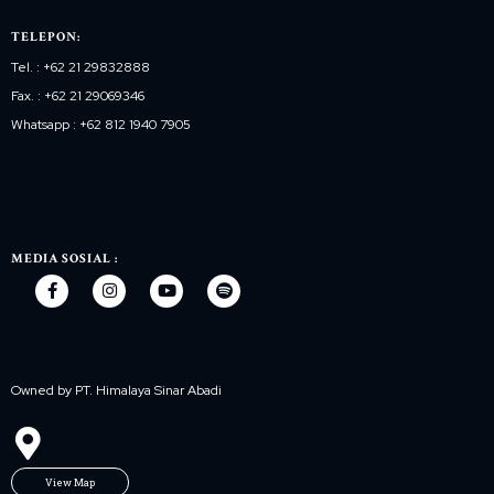
TELEPON:
Tel. : +62 21 29832888
Fax. : +62 21 29069346
Whatsapp : +62 812 1940 7905
MEDIA SOSIAL :
Owned by PT. Himalaya Sinar Abadi
View Map