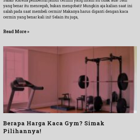
Salah! Karena pembersih jamur cermin yang hitam itu tidak ada! Jadi
yang benar itu mencegah, bukan mengobati! Mungkin aja kalian saat ini
salah pada saat membeli cermin! Makanya harus diganti dengan kaca
cermin yang benar kali ini! Selain itu juga,
Read More »
Berapa Harga Kaca Gym? Simak
Pilihannya!