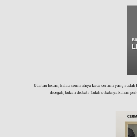
Uda tau belum, kalau semisalnya kaca cermin yang sudah b
dicegah, bukan diobati. Itulah sebabnya kalian 