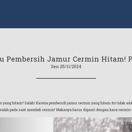
u Pembersih Jamur Cermin Hitam! P
Sen 25/11/2024
 yang hitam? Salah! Karena pembersih jamur cermin yang hitam itu tidak ad
i salah pada saat membeli cermin! Makanya harus diganti dengan kaca cermin y