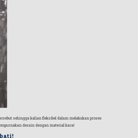
ersebut sehingga kalian fleksibel dalam melakukan proses
nyempurnakan desain dengan material kaca!
bati!