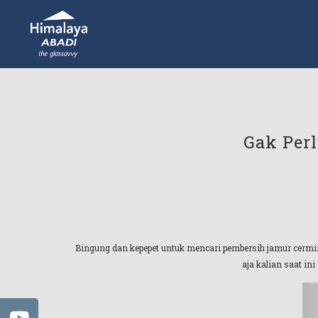
Gak Perl
Bingung dan kepepet untuk mencari pembersih jamur cermin
aja kalian saat in