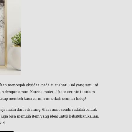
kan mencegah oksidasi pada suatu hari. Hal yang satu ini
pun dengan aman. Karena material kaca cermin titanium
ukup membeli kaca cermin ini sekali seumur hidup!
aja mulai dari sekarang. Glassmart sendiri adalah bentuk
 juga bisa memilih item yang ideal untuk kebutuhan kalian.
.id.