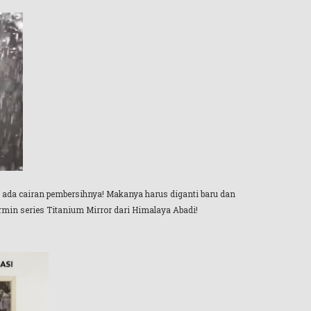
k ada cairan pembersihnya! Makanya harus diganti baru dan
rmin series Titanium Mirror dari Himalaya Abadi!