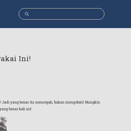
akai Ini!
a! Jadi yang benar itu mencegah, bukan mengobati! Mungkin
ang benar kali ini!