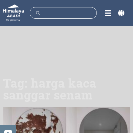
Tag: harga kaca
sanggar senam