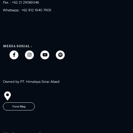
Fax. : +62 21 29069346
Whatsapp : +62 812 1940 7905
MEDIA SOSIAL :
Owned by PT. Himalaya Sinar Abadi
View Map