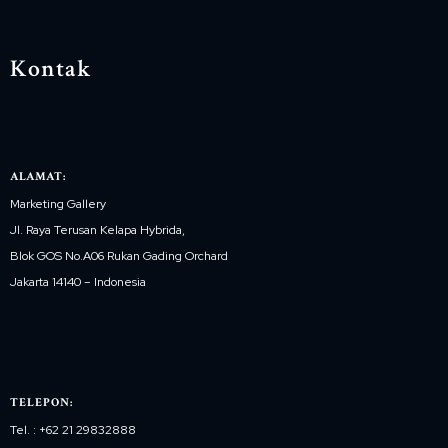
Kontak
ALAMAT:
Marketing Gallery
Jl. Raya Terusan Kelapa Hybrida,
Blok GOS No.A06 Rukan Gading Orchard
Jakarta 14140 – Indonesia
TELEPON:
Tel. : +62 21 29832888