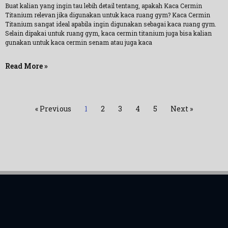
Buat kalian yang ingin tau lebih detail tentang, apakah Kaca Cermin
Titanium relevan jika digunakan untuk kaca ruang gym? Kaca Cermin
Titanium sangat ideal apabila ingin digunakan sebagai kaca ruang gym.
Selain dipakai untuk ruang gym, kaca cermin titanium juga bisa kalian
gunakan untuk kaca cermin senam atau juga kaca
Read More »
« Previous
1
2
3
4
5
Next »