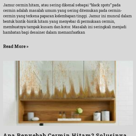
Jamur cermin hitam, atau sering dikenal sebagai “black spots” pada
cermin adalah masalah umum yang sering ditemukan pada cermin-
cermin yang terkena paparan kelembapan tinggi. Jamur ini muncul dalam
bentuk bintik-bintik hitam yang menyebar di permukaan cermin,
membuatnya tampak kusam dan kotor. Masalah ini seringkali menjadi
hambatan bagi desainer dalam memanfaatkan
Read More »
Apa Penyebab Cermin Hitam? Solusinya