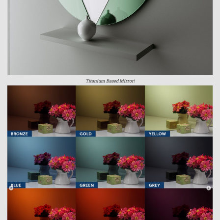
Titanium Based Mirror!