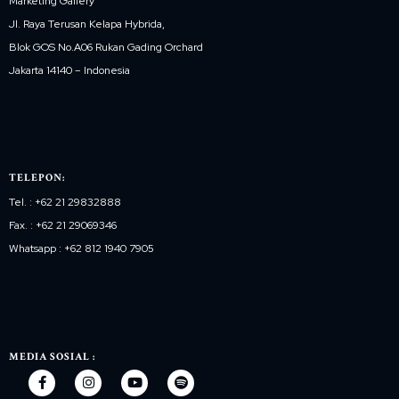
Marketing Gallery
Jl. Raya Terusan Kelapa Hybrida,
Blok GOS No.A06 Rukan Gading Orchard
Jakarta 14140 – Indonesia
TELEPON:
Tel. : +62 21 29832888
Fax. : +62 21 29069346
Whatsapp : +62 812 1940 7905
MEDIA SOSIAL :