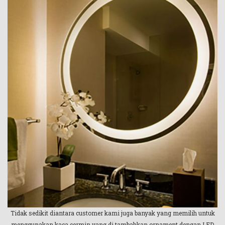
Tidak sedikit diantara customer kami juga banyak yang memilih untuk
menggunakan kaca cermin yang di tambahkan ornament dengan LED