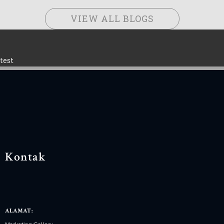
VIEW ALL BLOGS
test
Kontak
ALAMAT: