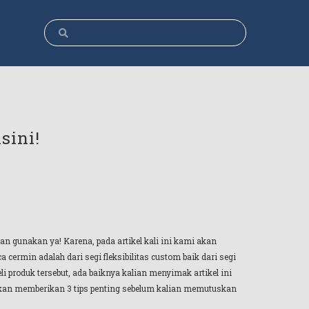
sini!
n gunakan ya! Karena, pada artikel kali ini kami akan
ermin adalah dari segi fleksibilitas custom baik dari segi
i produk tersebut, ada baiknya kalian menyimak artikel ini
akan memberikan 3 tips penting sebelum kalian memutuskan