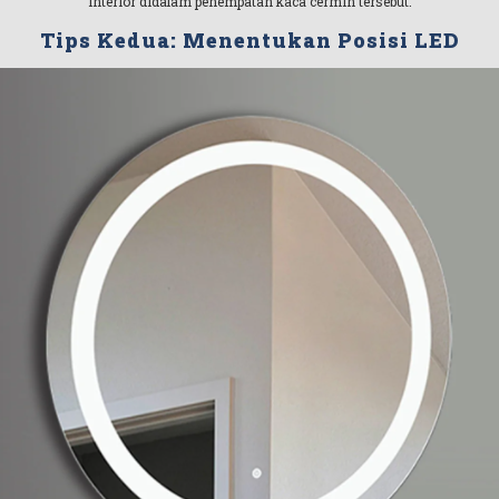
interior didalam penempatan kaca cermin tersebut.
Tips Kedua: Menentukan Posisi LED