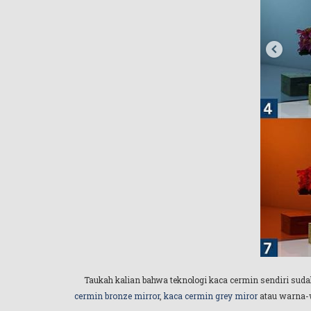
Taukah kalian bahwa teknologi kaca cermin sendiri su
cermin bronze mirror
,
kaca cermin grey miror
atau warna-w