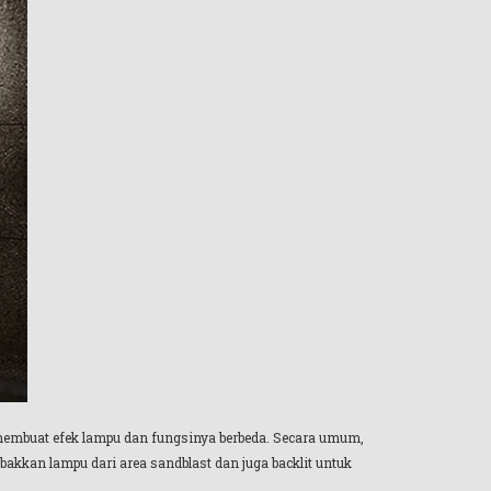
 membuat efek lampu dan fungsinya berbeda. Secara umum,
akkan lampu dari area sandblast dan juga backlit untuk