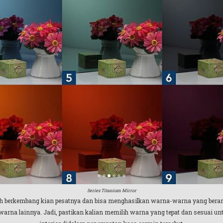
Series Titanium Mirror
dah berkembang kian pesatnya dan bisa menghasilkan warna-warna yang bera
arna lainnya. Jadi, pastikan kalian memilih warna yang tepat dan sesuai un