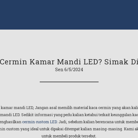
 Cermin Kamar Mandi LED? Simak Di
Sen 6/5/2024
 kamar mandi LED, Jangan asal memilih material kaca cermin yang akan kalia
i LED. Sedikit informasi yang perlu kalian ketahui terkait keunggulan kaca c
 menghasilkan
cermin custom LED
. Jadi, sebelum kalian berencana untuk membel
ermin custom yang ideal untuk dipakai ditempat kalian masing-masing. Kami 
untuk membeli produk tersebut.