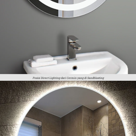
Posisi Direct Lighting dari Cermin yang di Sandblasting