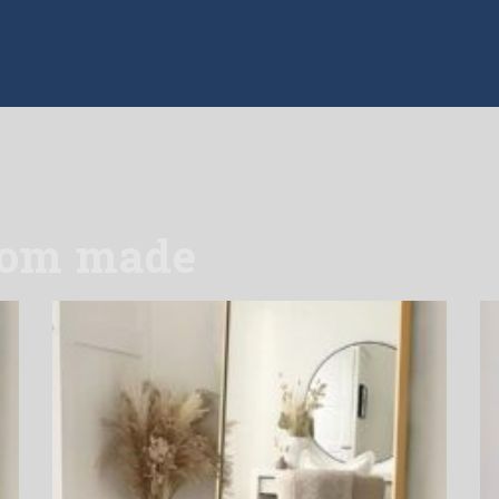
tom made