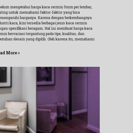
belum mengetahui harga kaca cermin 5mm per lembar,
nting untuk memahami faktor-faktor yang bisa
mengaruhi harganya. Karena dengan berkembangnya
ustri kaca, kini tersedia berbagai jenis kaca cermin
ngan spesifikasi beragam. Hal ini membuat harga kaca
min bervariasi tergantung pada tipe, kualitas, dan
butuhan desain yang dipilih. Oleh karena itu, memahami
ad More »