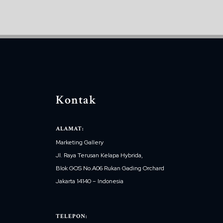
Kontak
ALAMAT:
Marketing Gallery
Jl. Raya Terusan Kelapa Hybrida,
Blok GOS No.A06 Rukan Gading Orchard
Jakarta 14140 – Indonesia
TELEPON: