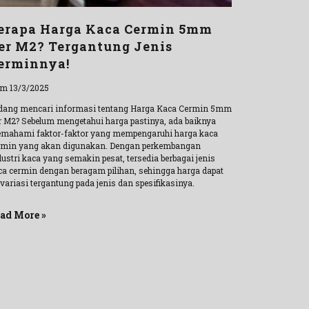
erapa Harga Kaca Cermin 5mm
er M2? Tergantung Jenis
erminnya!
m 13/3/2025
dang mencari informasi tentang Harga Kaca Cermin 5mm
r M2? Sebelum mengetahui harga pastinya, ada baiknya
mahami faktor-faktor yang mempengaruhi harga kaca
rmin yang akan digunakan. Dengan perkembangan
ustri kaca yang semakin pesat, tersedia berbagai jenis
ca cermin dengan beragam pilihan, sehingga harga dapat
variasi tergantung pada jenis dan spesifikasinya.
ad More »