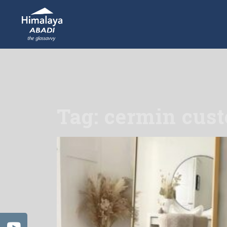
Tag: cermin cus