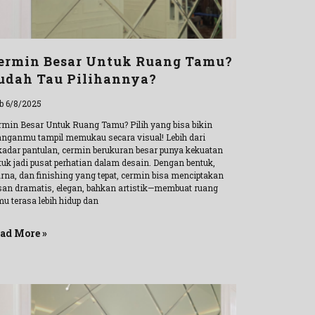
ermin Besar Untuk Ruang Tamu?
udah Tau Pilihannya?
b 6/8/2025
rmin Besar Untuk Ruang Tamu? Pilih yang bisa bikin
anganmu tampil memukau secara visual! Lebih dari
kadar pantulan, cermin berukuran besar punya kekuatan
tuk jadi pusat perhatian dalam desain. Dengan bentuk,
rna, dan finishing yang tepat, cermin bisa menciptakan
san dramatis, elegan, bahkan artistik—membuat ruang
mu terasa lebih hidup dan
ad More »