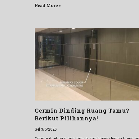
Read More »
Cermin Dinding Ruang Tamu?
Berikut Pilihannya!
Sel 3/6/2025
Cermin dinding ruang tamu bukan hanya elemen fungsion