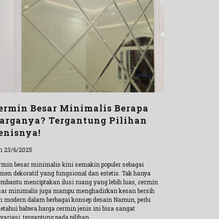
ermin Besar Minimalis Berapa
arganya? Tergantung Pilihan
enisnya!
n 23/6/2025
rmin besar minimalis kini semakin populer sebagai
emen dekoratif yang fungsional dan estetis. Tak hanya
mbantu menciptakan ilusi ruang yang lebih luas, cermin
sar minimalis juga mampu menghadirkan kesan bersih
n modern dalam berbagai konsep desain Namun, perlu
ketahui bahwa harga cermin jenis ini bisa sangat
variasi, tergantung pada pilihan