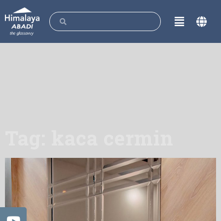
Tag: kaca cermin