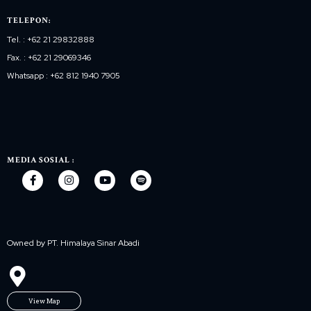
TELEPON:
Tel. : +62 21 29832888
Fax. : +62 21 29069346
Whatsapp : +62 812 1940 7905
MEDIA SOSIAL :
Owned by PT. Himalaya Sinar Abadi
View Map