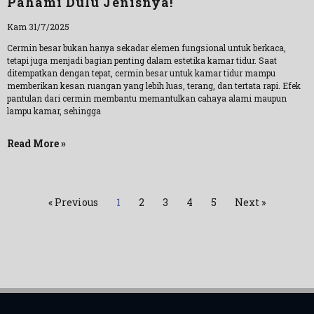
Pahami Dulu Jenisnya!
Kam 31/7/2025
Cermin besar bukan hanya sekadar elemen fungsional untuk berkaca,
tetapi juga menjadi bagian penting dalam estetika kamar tidur. Saat
ditempatkan dengan tepat, cermin besar untuk kamar tidur mampu
memberikan kesan ruangan yang lebih luas, terang, dan tertata rapi. Efek
pantulan dari cermin membantu memantulkan cahaya alami maupun
lampu kamar, sehingga
Read More »
« Previous
1
2
3
4
5
Next »