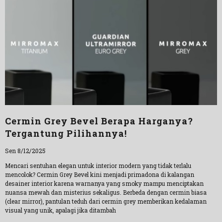
Cermin Grey Bevel Berapa Harganya?
Tergantung Pilihannya!
Sen 8/12/2025
Mencari sentuhan elegan untuk interior modern yang tidak terlalu
mencolok? Cermin Grey Bevel kini menjadi primadona di kalangan
desainer interior karena warnanya yang smoky mampu menciptakan
nuansa mewah dan misterius sekaligus. Berbeda dengan cermin biasa
(clear mirror), pantulan teduh dari cermin grey memberikan kedalaman
visual yang unik, apalagi jika ditambah