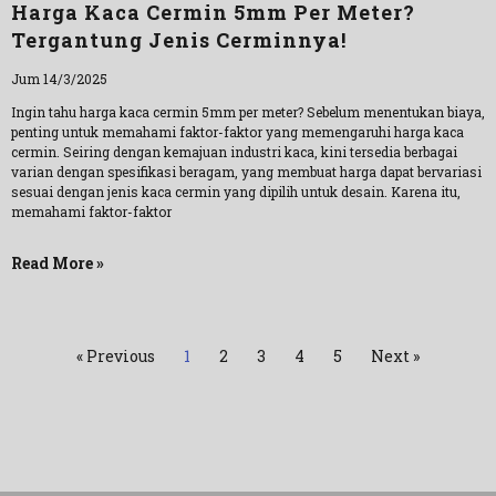
Harga Kaca Cermin 5mm Per Meter?
Tergantung Jenis Cerminnya!
Jum 14/3/2025
Ingin tahu harga kaca cermin 5mm per meter? Sebelum menentukan biaya,
penting untuk memahami faktor-faktor yang memengaruhi harga kaca
cermin. Seiring dengan kemajuan industri kaca, kini tersedia berbagai
varian dengan spesifikasi beragam, yang membuat harga dapat bervariasi
sesuai dengan jenis kaca cermin yang dipilih untuk desain. Karena itu,
memahami faktor-faktor
Read More »
« Previous
1
2
3
4
5
Next »