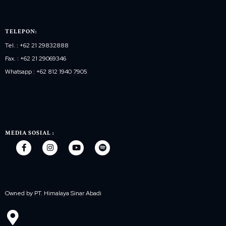
TELEPON:
Tel. : +62 21 29832888
Fax. : +62 21 29069346
Whatsapp : +62 812 1940 7905
MEDIA SOSIAL :
Owned by PT. Himalaya Sinar Abadi