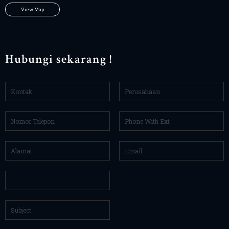
View Map
Hubungi sekarang !