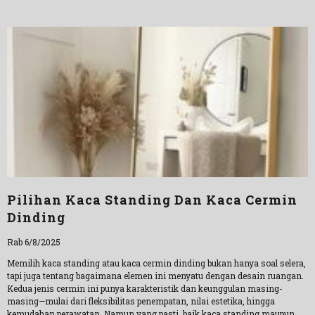
Pilihan Kaca Standing Dan Kaca Cermin
Dinding
Rab 6/8/2025
Memilih kaca standing atau kaca cermin dinding bukan hanya soal selera,
tapi juga tentang bagaimana elemen ini menyatu dengan desain ruangan.
Kedua jenis cermin ini punya karakteristik dan keunggulan masing-
masing—mulai dari fleksibilitas penempatan, nilai estetika, hingga
kemudahan perawatan. Namun yang pasti, baik kaca standing maupun