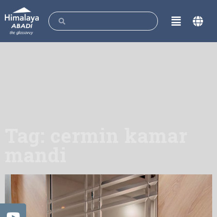
Tag: cermin kamar
mandi